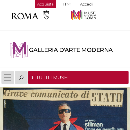
Acquista
Accedi
GALLERIA D'ARTE MODERNA
TUTTI I MUSEI