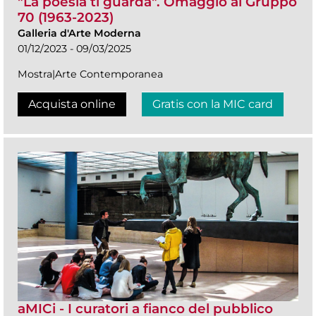
"La poesia ti guarda". Omaggio al Gruppo
70 (1963-2023)
Galleria d'Arte Moderna
01/12/2023 - 09/03/2025
Mostra|Arte Contemporanea
Acquista online
Gratis con la MIC card
aMICi - I curatori a fianco del pubblico