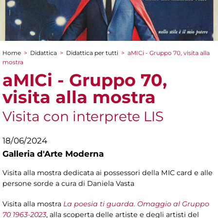
Home
>
Didattica
>
Didattica per tutti
>
aMICi - Gruppo 70, visita alla
Tu sei qui
mostra
aMICi - Gruppo 70,
visita alla mostra
Visita con interprete LIS
18/06/2024
Galleria d'Arte Moderna
Visita alla mostra dedicata ai possessori della MIC card e alle
persone sorde a cura di Daniela Vasta
Visita alla mostra
La poesia ti guarda. Omaggio al Gruppo
70 1963-2023
, alla scoperta delle artiste e degli artisti del