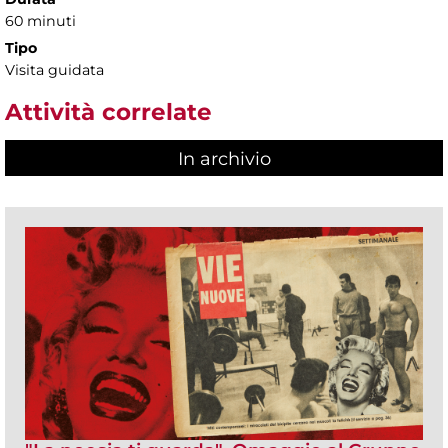
60 minuti
Tipo
Visita guidata
Attività correlate
In archivio