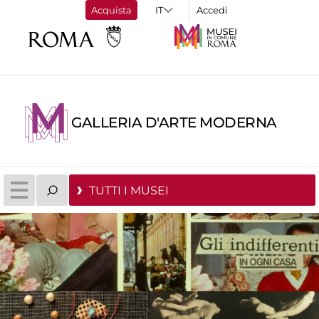
Acquista
Accedi
GALLERIA D'ARTE MODERNA
TUTTI I MUSEI