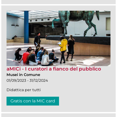
aMICi - I curatori a fianco del pubblico
Musei in Comune
01/09/2023 - 31/12/2024
Didattica per tutti
Gratis con la MIC card