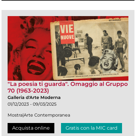
"La poesia ti guarda". Omaggio al Gruppo
70 (1963-2023)
Galleria d'Arte Moderna
01/12/2023 - 09/03/2025
Mostra|Arte Contemporanea
Acquista online
Gratis con la MIC card