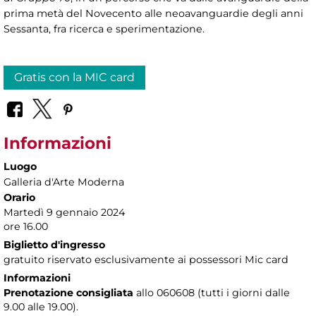
prima metà del Novecento alle neoavanguardie degli anni
Sessanta, fra ricerca e sperimentazione.
Gratis con la MIC card
Informazioni
Luogo
Galleria d'Arte Moderna
Orario
Martedì 9 gennaio 2024
ore 16.00
Biglietto d'ingresso
gratuito riservato esclusivamente ai possessori Mic card
Informazioni
Prenotazione consigliata
allo 060608 (tutti i giorni dalle
9.00 alle 19.00).