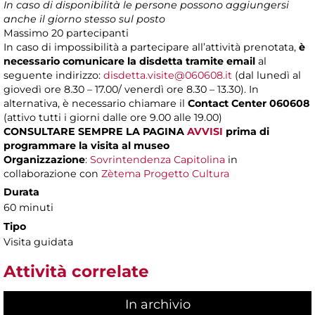
In caso di disponibilità le persone possono aggiungersi
anche il giorno stesso sul posto
Massimo
20 partecipanti
In caso di impossibilità a partecipare all’attività prenotata,
è
necessario comunicare la disdetta tramite email
al
seguente indirizzo:
disdetta.visite@060608.it
(dal lunedì al
giovedì ore 8.30 – 17.00/ venerdì ore 8.30 – 13.30). In
alternativa, è necessario chiamare il
Contact Center 060608
(attivo tutti i giorni dalle ore 9.00 alle 19.00)
CONSULTARE SEMPRE LA PAGINA
AVVISI
prima di
programmare la visita al museo
Organizzazione
:
Sovrintendenza Capitolina
in
collaborazione con
Zètema Progetto Cultura
Durata
60 minuti
Tipo
Visita guidata
Attività correlate
In archivio