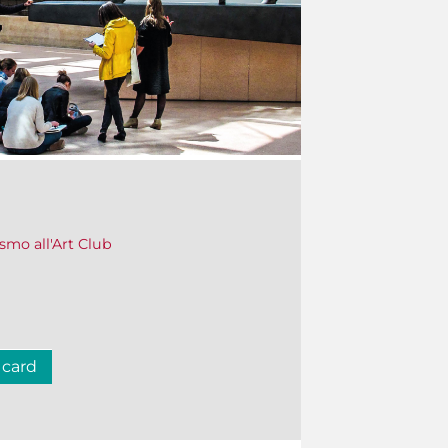
ismo all'Art Club
 card