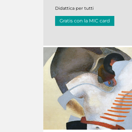
Didattica per tutti
Gratis con la MIC card