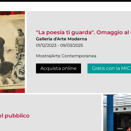
"La poesia ti guarda". Omaggio al
Galleria d'Arte Moderna
01/12/2023 - 09/03/2025
Mostra|Arte Contemporanea
Acquista online
Gratis con la MIC
del pubblico