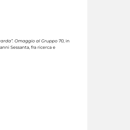
guarda”. Omaggio al Gruppo 70
, in
ni Sessanta, fra ricerca e