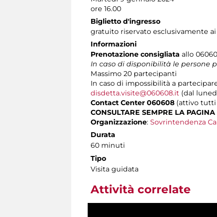
ore 16.00
Biglietto d'ingresso
gratuito riservato esclusivamente ai
Informazioni
Prenotazione consigliata
allo 060608
In caso di disponibilità le persone
Massimo
20 partecipanti
In caso di impossibilità a partecipare
disdetta.visite@060608.it
(dal lunedì
Contact Center 060608
(attivo tutti
CONSULTARE SEMPRE LA PAGINA
Organizzazione
:
Sovrintendenza Ca
Durata
60 minuti
Tipo
Visita guidata
Attività correlate