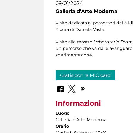
09/01/2024
Galleria d'Arte Moderna
Visita dedicata ai possessori della M
A cura di Daniela Vasta.
Visita alle mostre
Laboratorio Pramp
un percorso che va dalle avanguardi
sperimentazione.
Gratis con la MIC card
Informazioni
Luogo
Galleria d'Arte Moderna
Orario
Martedì 9 gennaio 2024