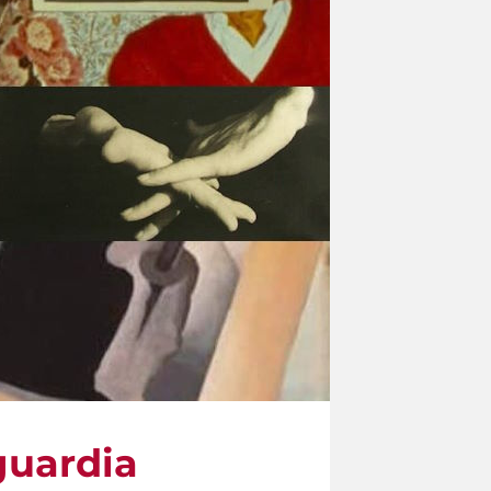
guardia