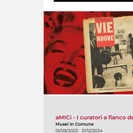
aMICi - I curatori a fianco 
Musei in Comune
01/09/2023 - 31/12/2024