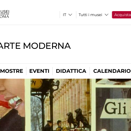
Tutti i musei
Acquist
'ARTE MODERNA
MOSTRE
EVENTI
DIDATTICA
CALENDARIO