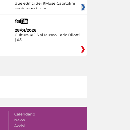
due edifici dei #MuseiCapitolini
contrapposti, che
28/01/2026
Cultura KIDS al Museo Carlo Bilotti
| #5
Calendario
News
Avvisi