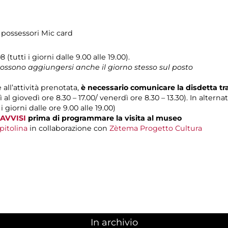
 possessori Mic card
 (tutti i giorni dalle 9.00 alle 19.00).
 possono aggiungersi anche il giorno stesso sul posto
 all’attività prenotata,
è necessario comunicare la disdetta t
 al giovedì ore 8.30 – 17.00/ venerdì ore 8.30 – 13.30). In alterna
 i giorni dalle ore 9.00 alle 19.00)
AVVISI
prima di programmare la visita al museo
pitolina
in collaborazione con
Zètema Progetto Cultura
In archivio