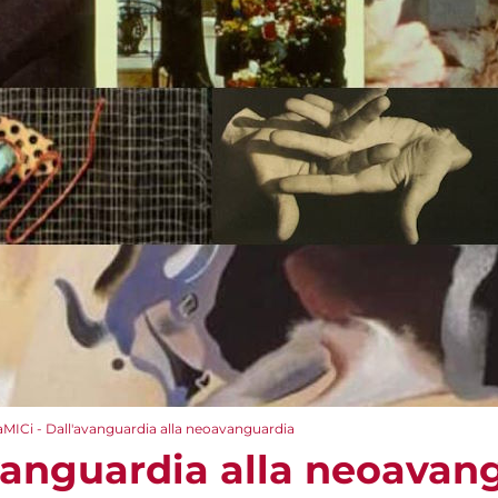
aMICi - Dall'avanguardia alla neoavanguardia
avanguardia alla neoavan