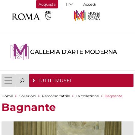
Acquista
Accedi
GALLERIA D'ARTE MODERNA
TUTTI I MUSEI
Home
>
Collezioni
>
Percorso tattile
>
La collezione
>
Bagnante
Tu sei qui
Bagnante