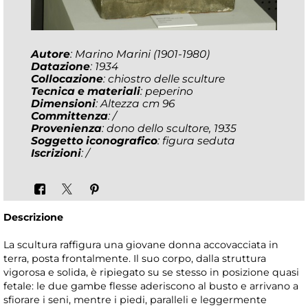
Autore
: Marino Marini (1901-1980)
Datazione
: 1934
Collocazione
: chiostro delle sculture
Tecnica e materiali
: peperino
Dimensioni
: Altezza cm 96
Committenza
: /
Provenienza
: dono dello scultore, 1935
Soggetto iconografico
: figura seduta
Iscrizioni
: /
Descrizione
La scultura raffigura una giovane donna accovacciata in
terra, posta frontalmente. Il suo corpo, dalla struttura
vigorosa e solida, è ripiegato su se stesso in posizione quasi
fetale: le due gambe flesse aderiscono al busto e arrivano a
sfiorare i seni, mentre i piedi, paralleli e leggermente