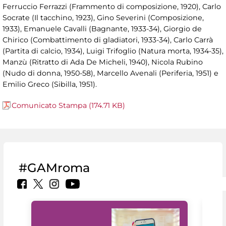
Ferruccio Ferrazzi (Frammento di composizione, 1920), Carlo
Socrate (Il tacchino, 1923), Gino Severini (Composizione,
1933), Emanuele Cavalli (Bagnante, 1933-34), Giorgio de
Chirico (Combattimento di gladiatori, 1933-34), Carlo Carrà
(Partita di calcio, 1934), Luigi Trifoglio (Natura morta, 1934-35),
Manzù (Ritratto di Ada De Micheli, 1940), Nicola Rubino
(Nudo di donna, 1950-58), Marcello Avenali (Periferia, 1951) e
Emilio Greco (Sibilla, 1951).
Comunicato Stampa (174.71 KB)
#GAMroma