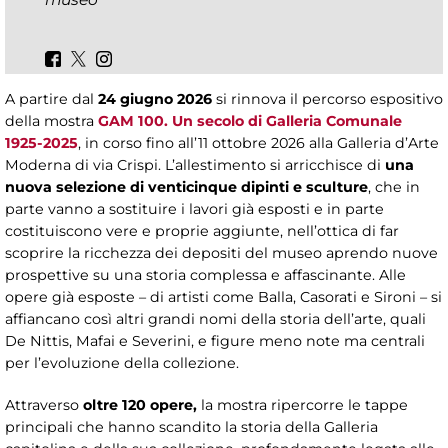
A partire dal
24 giugno 2026
si rinnova il percorso espositivo
della mostra
GAM 100. Un secolo di Galleria Comunale
1925-2025
, in corso fino all’11 ottobre 2026 alla Galleria d’Arte
Moderna di via Crispi. L’allestimento si arricchisce di
una
nuova selezione di venticinque dipinti e sculture
, che in
parte vanno a sostituire i lavori già esposti e in parte
costituiscono vere e proprie aggiunte, nell’ottica di far
scoprire la ricchezza dei depositi del museo aprendo nuove
prospettive su una storia complessa e affascinante. Alle
opere già esposte – di artisti come Balla, Casorati e Sironi – si
affiancano così altri grandi nomi della storia dell’arte, quali
De Nittis, Mafai e Severini, e figure meno note ma centrali
per l’evoluzione della collezione.
Attraverso
oltre 120 opere,
la mostra ripercorre le tappe
principali che hanno scandito la storia della Galleria