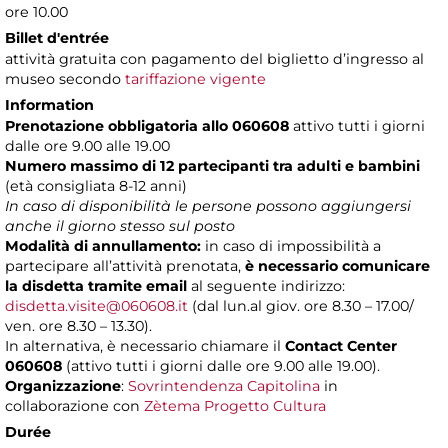
ore 10.00
Billet d'entrée
attività gratuita con pagamento del biglietto d’ingresso al
museo secondo
tariffazione vigente
Information
Prenotazione obbligatoria allo 060608
attivo tutti i giorni
dalle ore 9.00 alle 19.00
Numero massimo di 12 partecipanti
tra adulti e bambini
(età consigliata 8-12 anni)
In caso di disponibilità le persone possono aggiungersi
anche il giorno stesso sul posto
Modalità di annullamento:
in caso di impossibilità a
partecipare all’attività prenotata,
è necessario comunicare
la disdetta tramite email
al seguente indirizzo:
disdetta.visite@060608.it
(dal lun.al giov. ore 8.30 – 17.00/
ven. ore 8.30 – 13.30).
In alternativa, è necessario chiamare il
Contact Center
060608
(attivo tutti i giorni dalle ore 9.00 alle 19.00).
Organizzazione
:
Sovrintendenza Capitolina
in
collaborazione con
Zètema Progetto Cultura
Durée