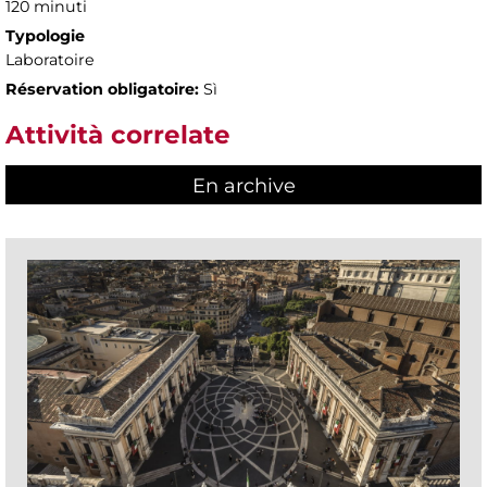
120 minuti
Typologie
Laboratoire
Réservation obligatoire:
Sì
Attività correlate
En archive