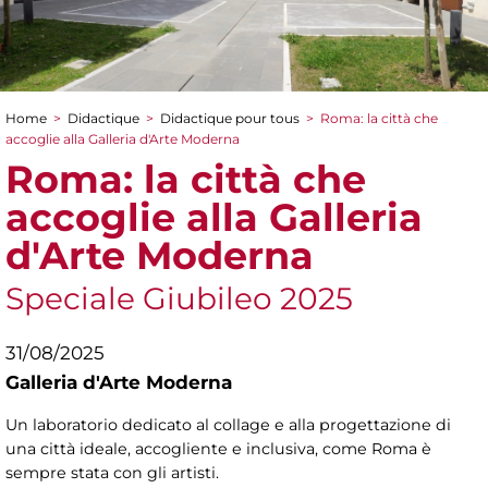
Home
>
Didactique
>
Didactique pour tous
>
Roma: la città che
You are here
accoglie alla Galleria d'Arte Moderna
Roma: la città che
accoglie alla Galleria
d'Arte Moderna
Speciale Giubileo 2025
31/08/2025
Galleria d'Arte Moderna
Un laboratorio dedicato al collage e alla progettazione di
una città ideale, accogliente e inclusiva, come Roma è
sempre stata con gli artisti.