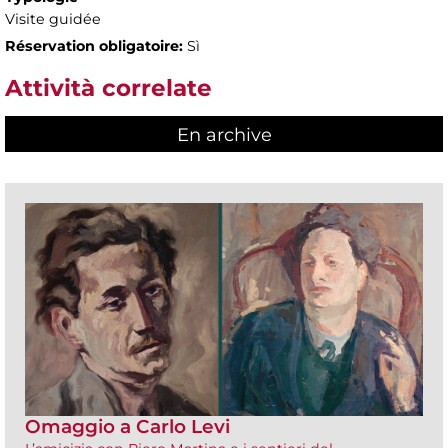
Visite guidée
Réservation obligatoire:
Sì
Attività correlate
En archive
Omaggio a Carlo Levi