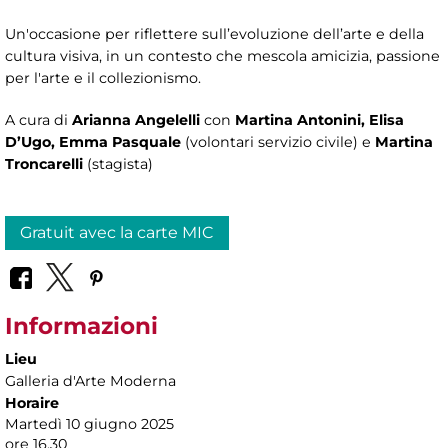
Un'occasione per riflettere sull’evoluzione dell’arte e della
cultura visiva, in un contesto che mescola amicizia, passione
per l'arte e il collezionismo.
A cura di
Arianna Angelelli
con
Martina Antonini, Elisa
D’Ugo, Emma Pasquale
(volontari servizio civile) e
Martina
Troncarelli
(stagista)
Gratuit avec la carte MIC
Informazioni
Lieu
Galleria d'Arte Moderna
Horaire
Martedì 10 giugno 2025
ore 16.30