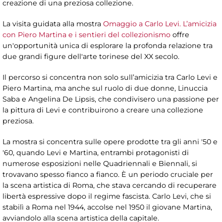
creazione di una preziosa collezione.
La visita guidata alla mostra
Omaggio a Carlo Levi. L’amicizia
con Piero Martina e i sentieri del collezionismo
offre
un'opportunità unica di esplorare la profonda relazione tra
due grandi figure dell'arte torinese del XX secolo.
Il percorso si concentra non solo sull’amicizia tra Carlo Levi e
Piero Martina, ma anche sul ruolo di due donne, Linuccia
Saba e Angelina De Lipsis, che condivisero una passione per
la pittura di Levi e contribuirono a creare una collezione
preziosa.
La mostra si concentra sulle opere prodotte tra gli anni '50 e
'60, quando Levi e Martina, entrambi protagonisti di
numerose esposizioni nelle Quadriennali e Biennali, si
trovavano spesso fianco a fianco. È un periodo cruciale per
la scena artistica di Roma, che stava cercando di recuperare
libertà espressive dopo il regime fascista. Carlo Levi, che si
stabilì a Roma nel 1944, accolse nel 1950 il giovane Martina,
avviandolo alla scena artistica della capitale.