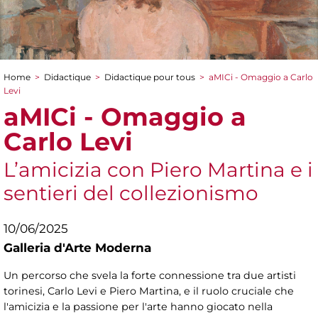
Home
>
Didactique
>
Didactique pour tous
>
aMICi - Omaggio a Carlo
You are here
Levi
aMICi - Omaggio a
Carlo Levi
L’amicizia con Piero Martina e i
sentieri del collezionismo
10/06/2025
Galleria d'Arte Moderna
Un percorso che svela la forte connessione tra due artisti
torinesi, Carlo Levi e Piero Martina, e il ruolo cruciale che
l'amicizia e la passione per l'arte hanno giocato nella