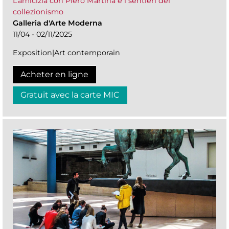
L’amicizia con Piero Martina e i sentieri del
collezionismo
Galleria d'Arte Moderna
11/04 - 02/11/2025
Exposition|Art contemporain
Acheter en ligne
Gratuit avec la carte MIC