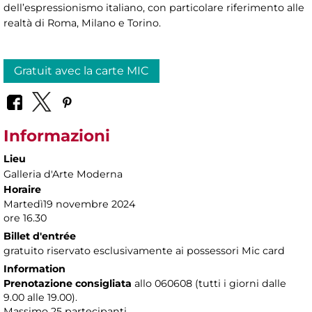
dell’espressionismo italiano, con particolare riferimento alle
realtà di Roma, Milano e Torino.
Gratuit avec la carte MIC
Informazioni
Lieu
Galleria d'Arte Moderna
Horaire
Martedì19 novembre 2024
ore 16.30
Billet d'entrée
gratuito riservato esclusivamente ai possessori Mic card
Information
Prenotazione consigliata
allo 060608 (tutti i giorni dalle
9.00 alle 19.00).
Massimo
25 partecipanti