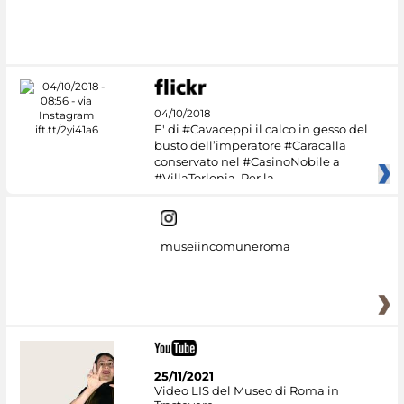
04/10/2018
E' di #Cavaceppi il calco in gesso del
busto dell’imperatore #Caracalla
conservato nel #CasinoNobile a
#VillaTorlonia. Per la
museiincomuneroma
25/11/2021
Video LIS del Museo di Roma in