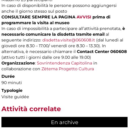
In caso di disponibilità le persone possono aggiungersi
anche il giorno stesso sul posto
CONSULTARE SEMPRE LA PAGINA
AVVISI
prima di
programmare la visita al museo
In caso di impossibilità a partecipare all’attività prenotata,
è
necessario comunicare la disdetta tramite email
al
seguente indirizzo:
disdetta.visite@060608.it
(dal lunedì al
giovedì ore 8.30 – 17.00/ venerdì ore 8.30 – 13.30). In
alternativa, è necessario chiamare il
Contact Center 060608
(attivo tutti i giorni dalle ore 9.00 alle 19.00)
Organizzazione
:
Sovrintendenza Capitolina
in
collaborazione con
Zètema Progetto Cultura
Durée
90 minuti
Typologie
Visite guidée
Attività correlate
En archive