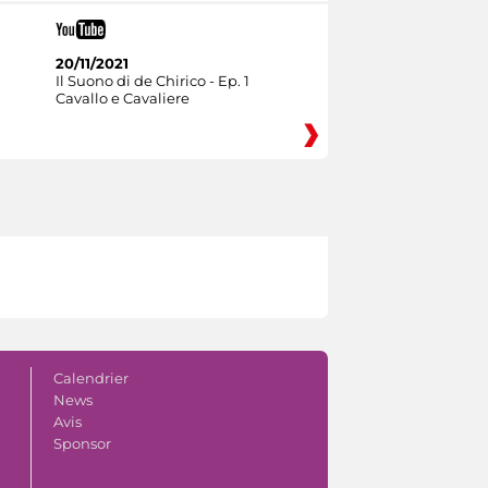
20/11/2021
Il Suono di de Chirico - Ep. 1
Cavallo e Cavaliere
Calendrier
News
Avis
Sponsor