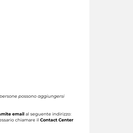
le persone possono aggiungersi
ramite email
al seguente indirizzo:
ecessario chiamare il
Contact Center