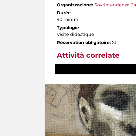
Organizzazione:
Sovrintendenza Ca
Durée
90 minuti
Typologie
Visite didactique
Réservation obligatoire:
Sì
Attività correlate