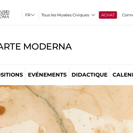
Tous les Musées Civiques
ACHAT
Conn
'ARTE MODERNA
SITIONS
EVÉNEMENTS
DIDACTIQUE
CALEN