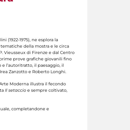
ini (1922-1975), ne esplora la
i tematiche della mostra e le circa
P. Vieusseux di Firenze e dal Centro
e prime prove grafiche giovanili fino
 l’autoritratto, il paesaggio, il
 Andrea Zanzotto e Roberto Longhi.
’Arte Moderna illustra il fecondo
ta
Il setaccio
e sempre coltivato,
lettuale, completandone e