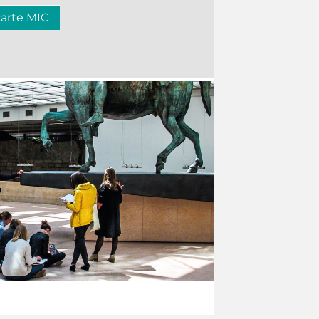
carte MIC