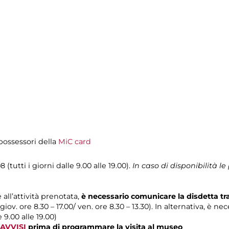
i possessori della
MiC card
 (tutti i giorni dalle 9.00 alle 19.00).
In caso di disponibilità 
 all’attività prenotata,
è necessario comunicare la disdetta t
 giov. ore 8.30 – 17.00/ ven. ore 8.30 – 13.30). In alternativa, è n
e 9.00 alle 19.00)
AVVISI
prima di programmare la visita al museo