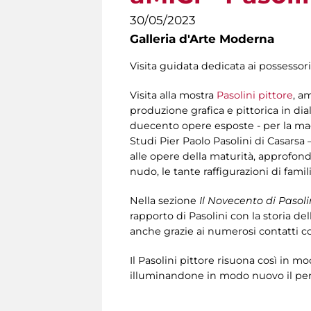
30/05/2023
Galleria d'Arte Moderna
Visita guidata dedicata ai possessori
Visita alla mostra
Pasolini pittore
, a
produzione grafica e pittorica in dia
duecento opere esposte - per la mag
Studi Pier Paolo Pasolini di Casarsa –
alle opere della maturità, approfondend
nudo, le tante raffigurazioni di fami
Nella sezione
Il Novecento di Pasoli
rapporto di Pasolini con la storia dell
anche grazie ai numerosi contatti co
Il Pasolini pittore risuona così in m
illuminandone in modo nuovo il perc