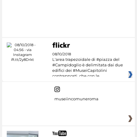
08/10/2018
L'area trapezoidale di #piazza del
#Campidoglio è delimitata dai due
edifici dei #MuseiCapitolini
contrapposti, che con le
museiincomuneroma