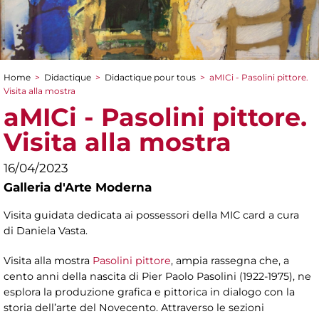
Home
>
Didactique
>
Didactique pour tous
>
aMICi - Pasolini pittore.
You are here
Visita alla mostra
aMICi - Pasolini pittore.
Visita alla mostra
16/04/2023
Galleria d'Arte Moderna
Visita guidata dedicata ai possessori della MIC card a cura
di Daniela Vasta.
Visita alla mostra
Pasolini pittore
, ampia rassegna che, a
cento anni della nascita di Pier Paolo Pasolini (1922-1975), ne
esplora la produzione grafica e pittorica in dialogo con la
storia dell’arte del Novecento. Attraverso le sezioni