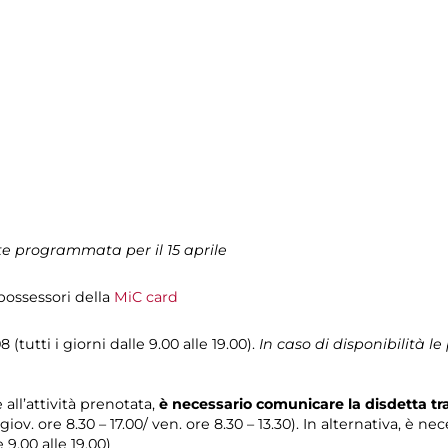
e programmata per il 15 aprile
i possessori della
MiC card
 (tutti i giorni dalle 9.00 alle 19.00).
In caso di disponibilità 
 all’attività prenotata,
è necessario comunicare la disdetta t
 giov. ore 8.30 – 17.00/ ven. ore 8.30 – 13.30). In alternativa, è n
e 9.00 alle 19.00)