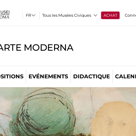
Tous les Musées Civiques
ACHAT
Conn
'ARTE MODERNA
SITIONS
EVÉNEMENTS
DIDACTIQUE
CALEN