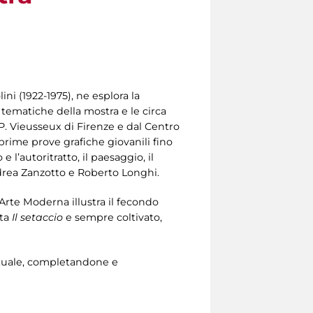
ini (1922-1975), ne esplora la
i tematiche della mostra e le circa
P. Vieusseux di Firenze e dal Centro
e prime prove grafiche giovanili fino
 l’autoritratto, il paesaggio, il
 Andrea Zanzotto e Roberto Longhi.
’Arte Moderna illustra il fecondo
ta
Il setaccio
e sempre coltivato,
lettuale, completandone e