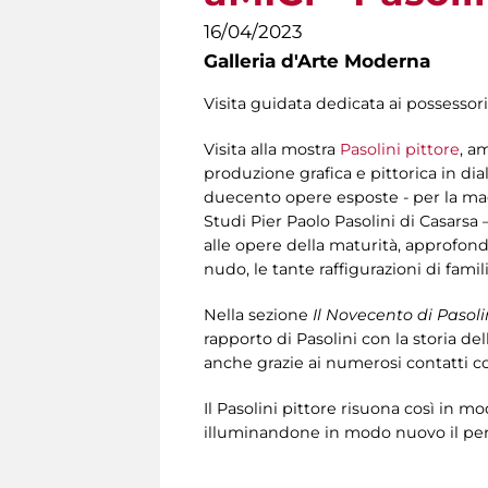
16/04/2023
Galleria d'Arte Moderna
Visita guidata dedicata ai possessori
Visita alla mostra
Pasolini pittore
, a
produzione grafica e pittorica in dia
duecento opere esposte - per la mag
Studi Pier Paolo Pasolini di Casarsa –
alle opere della maturità, approfondend
nudo, le tante raffigurazioni di fami
Nella sezione
Il Novecento di Pasoli
rapporto di Pasolini con la storia dell
anche grazie ai numerosi contatti co
Il Pasolini pittore risuona così in m
illuminandone in modo nuovo il perc