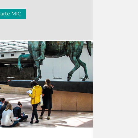
carte MIC