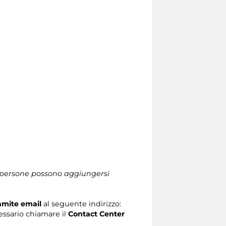
le persone possono aggiungersi
ramite email
al seguente indirizzo:
ecessario chiamare il
Contact Center