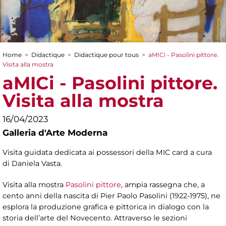
Home
>
Didactique
>
Didactique pour tous
>
aMICi - Pasolini pittore.
You are here
Visita alla mostra
aMICi - Pasolini pittore.
Visita alla mostra
16/04/2023
Galleria d'Arte Moderna
Visita guidata dedicata ai possessori della MIC card a cura
di Daniela Vasta.
Visita alla mostra
Pasolini pittore
, ampia rassegna che, a
cento anni della nascita di Pier Paolo Pasolini (1922-1975), ne
esplora la produzione grafica e pittorica in dialogo con la
storia dell’arte del Novecento. Attraverso le sezioni