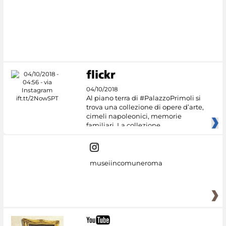
04/10/2018
Al piano terra di #PalazzoPrimoli si
trova una collezione di opere d’arte,
cimeli napoleonici, memorie
familiari. La collezione
museiincomuneroma