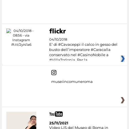
04/10/2018
E' di #Cavaceppi il calco in gesso del
busto dell’imperatore #Caracalla
conservato nel #CasinoNobile a
#VillaTorlonia. Per la
museiincomuneroma
25/11/2021
Video LIS del Museo di Roma in