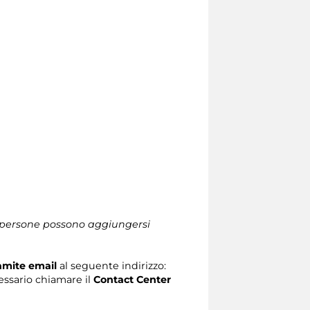
le persone possono aggiungersi
ramite email
al seguente indirizzo:
ecessario chiamare il
Contact Center