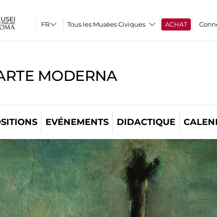
Tous les Musées Civiques
ACHAT
Conn
'ARTE MODERNA
SITIONS
EVÉNEMENTS
DIDACTIQUE
CALEN