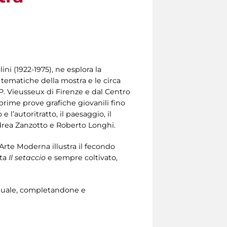
ini (1922-1975), ne esplora la
i tematiche della mostra e le circa
P. Vieusseux di Firenze e dal Centro
e prime prove grafiche giovanili fino
 l’autoritratto, il paesaggio, il
 Andrea Zanzotto e Roberto Longhi.
’Arte Moderna illustra il fecondo
ta
Il setaccio
e sempre coltivato,
lettuale, completandone e