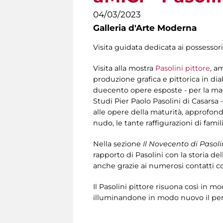
04/03/2023
Galleria d'Arte Moderna
Visita guidata dedicata ai possessori
Visita alla mostra
Pasolini pittore
, a
produzione grafica e pittorica in dia
duecento opere esposte - per la mag
Studi Pier Paolo Pasolini di Casarsa –
alle opere della maturità, approfondend
nudo, le tante raffigurazioni di fami
Nella sezione
Il Novecento di Pasoli
rapporto di Pasolini con la storia dell
anche grazie ai numerosi contatti co
Il Pasolini pittore risuona così in m
illuminandone in modo nuovo il perc