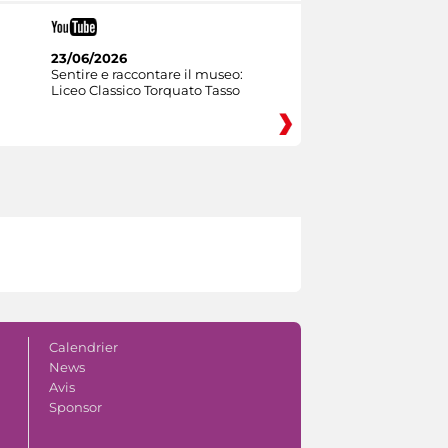
23/06/2026
Sentire e raccontare il museo:
Liceo Classico Torquato Tasso
Calendrier
News
Avis
Sponsor