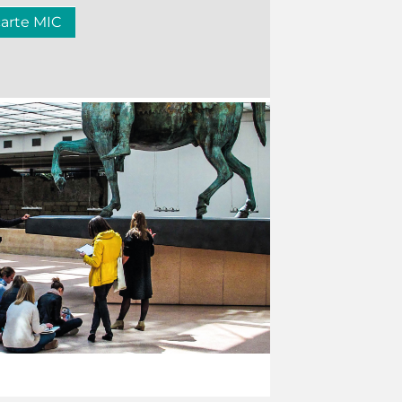
carte MIC