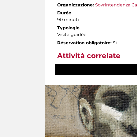
Organizzazione:
Sovrintendenza Ca
Durée
90 minuti
Typologie
Visite guidée
Réservation obligatoire:
Sì
Attività correlate