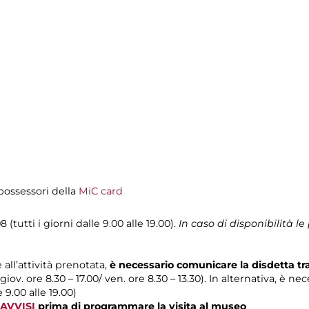
i possessori della
MiC card
 (tutti i giorni dalle 9.00 alle 19.00).
In caso di disponibilità 
 all’attività prenotata,
è necessario comunicare la disdetta t
 giov. ore 8.30 – 17.00/ ven. ore 8.30 – 13.30). In alternativa, è n
e 9.00 alle 19.00)
AVVISI
prima di programmare la visita al museo