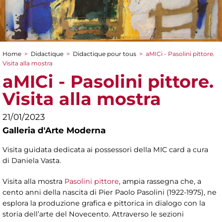
Home
>
Didactique
>
Didactique pour tous
>
aMICi - Pasolini pittore.
You are here
Visita alla mostra
aMICi - Pasolini pittore.
Visita alla mostra
21/01/2023
Galleria d'Arte Moderna
Visita guidata dedicata ai possessori della MIC card a cura
di Daniela Vasta.
Visita alla mostra
Pasolini pittore
, ampia rassegna che, a
cento anni della nascita di Pier Paolo Pasolini (1922-1975), ne
esplora la produzione grafica e pittorica in dialogo con la
storia dell’arte del Novecento. Attraverso le sezioni