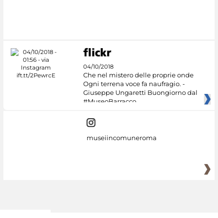
04/10/2018
Che nel mistero delle proprie onde
Ogni terrena voce fa naufragio. -
Giuseppe Ungaretti Buongiorno dal
#MuseoBarracco
museiincomuneroma