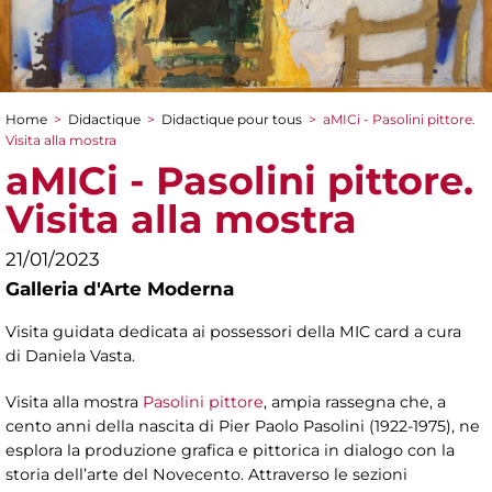
Home
>
Didactique
>
Didactique pour tous
>
aMICi - Pasolini pittore.
You are here
Visita alla mostra
aMICi - Pasolini pittore.
Visita alla mostra
21/01/2023
Galleria d'Arte Moderna
Visita guidata dedicata ai possessori della MIC card a cura
di Daniela Vasta.
Visita alla mostra
Pasolini pittore
, ampia rassegna che, a
cento anni della nascita di Pier Paolo Pasolini (1922-1975), ne
esplora la produzione grafica e pittorica in dialogo con la
storia dell’arte del Novecento. Attraverso le sezioni