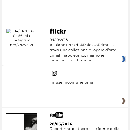
04/10/2018
Al piano terra di #PalazzoPrimoli si
trova una collezione di opere d’arte,
cimeli napoleonici, memorie
familiari. La collezione
museiincomuneroma
28/05/2026
Robert Mapplethorpe. Le forme della