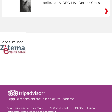
bellezza - VIDEO LIS | Derrick Cross
Servizi museali
Leggi le recensioni su:
Galleria d'Arte Moderna
Via Francesco Crispi 24 - 00187 Roma - Tel. +39 060608 E-mail:
info@galleriaartemodernaroma.it