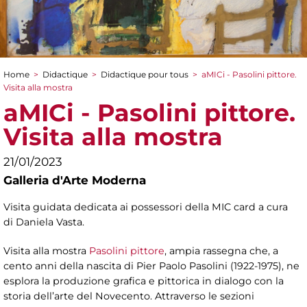
Home
>
Didactique
>
Didactique pour tous
>
aMICi - Pasolini pittore.
You are here
Visita alla mostra
aMICi - Pasolini pittore.
Visita alla mostra
21/01/2023
Galleria d'Arte Moderna
Visita guidata dedicata ai possessori della MIC card a cura
di Daniela Vasta.
Visita alla mostra
Pasolini pittore
, ampia rassegna che, a
cento anni della nascita di Pier Paolo Pasolini (1922-1975), ne
esplora la produzione grafica e pittorica in dialogo con la
storia dell’arte del Novecento. Attraverso le sezioni