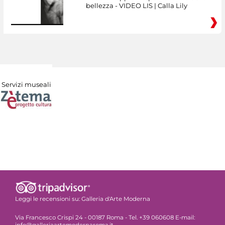
bellezza - VIDEO LIS | Calla Lily
Servizi museali
Leggi le recensioni su:
Galleria d'Arte Moderna
Via Francesco Crispi 24 - 00187 Roma - Tel. +39 060608 E-mail:
info@galleriaartemodernaroma.it