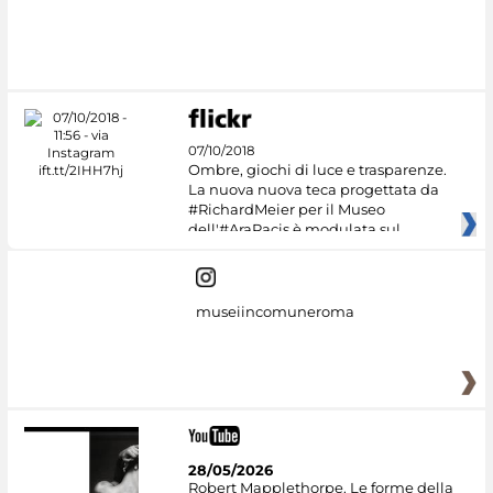
07/10/2018
Ombre, giochi di luce e trasparenze.
La nuova nuova teca progettata da
#RichardMeier per il Museo
dell'#AraPacis è modulata sul
museiincomuneroma
28/05/2026
Robert Mapplethorpe. Le forme della