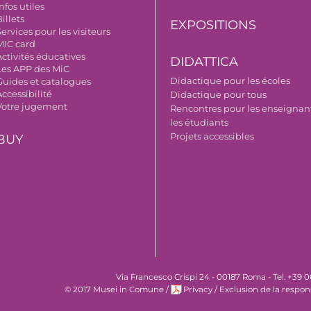
nfos utiles
illets
EXPOSITIONS
ervices pour les visiteurs
MIC card
Activités éducatives
DIDATTICA
Les APP des MiC
Didactique pour les écoles
Guides et catalogues
ccessibilité
Didactique pour tous
Votre jugement
Rencontres pour les enseignant
les étudiants
Projets accessibles
BUY
Via Francesco Crispi 24 - 00187 Roma - Tel. +39
© 2017 Musei in Comune
/
Privacy
/
Exclusion de la respon