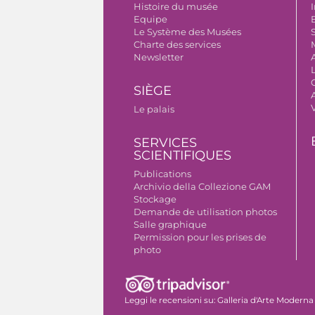
Histoire du musée
I
Equipe
B
Le Système des Musées
S
Charte des services
Newsletter
SIÈGE
A
Le palais
SERVICES
SCIENTIFIQUES
Publications
Archivio della Collezione GAM
Stockage
Demande de utilisation photos
Salle graphique
Permission pour les prises de
photo
Leggi le recensioni su:
Galleria d'Arte Moderna