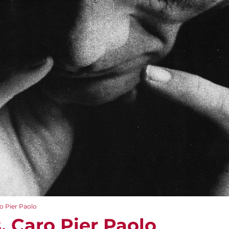
o Pier Paolo
 Caro Pier Paolo