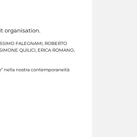
 organisation.
 MASSIMO FALEGNAMI, ROBERTO
SIMONE QUILICI, ERICA ROMANO,
io” nella nostra contemporaneità