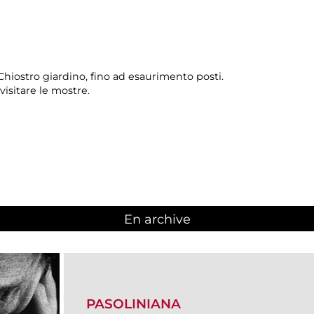
hiostro giardino, fino ad esaurimento posti.
visitare le mostre.
En archive
PASOLINIANA