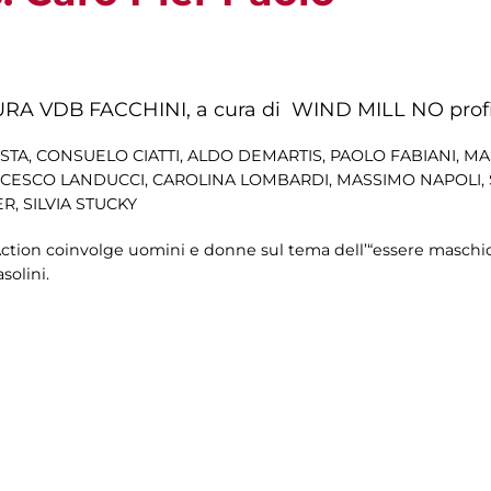
URA VDB FACCHINI, a cura di WIND MILL NO profit
ORESTA, CONSUELO CIATTI, ALDO DEMARTIS, PAOLO FABIANI,
ANCESCO LANDUCCI, CAROLINA LOMBARDI, MASSIMO NAPOLI, 
, SILVIA STUCKY
t Action coinvolge uomini e donne sul tema dell’“essere masch
asolini.