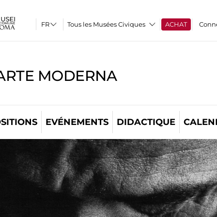
Tous les Musées Civiques
ACHAT
Conn
'ARTE MODERNA
SITIONS
EVÉNEMENTS
DIDACTIQUE
CALEN