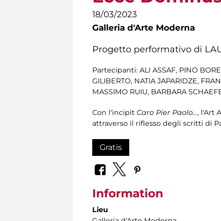
18/03/2023
Galleria d'Arte Moderna
Progetto performativo di LA
Partecipanti: ALI ASSAF, PINO B
GILIBERTO, NATIA JAPARIDZE, FR
MASSIMO RUIU, BARBARA SCHAEFER
Con l'incipit
Caro Pier Paolo…
, l'Ar
attraverso il riflesso degli scritti di P
Gratis
Information
Lieu
Galleria d'Arte Moderna