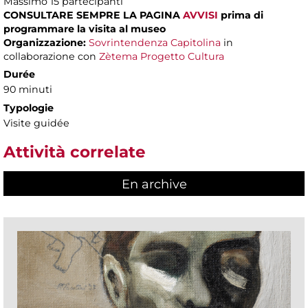
Massimo
15 partecipanti
CONSULTARE SEMPRE LA PAGINA
AVVISI
prima di
programmare la visita al museo
Organizzazione:
Sovrintendenza Capitolina
in
collaborazione con
Zètema Progetto Cultura
Durée
90 minuti
Typologie
Visite guidée
Attività correlate
En archive