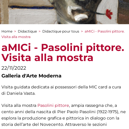
Home
>
Didactique
>
Didactique pour tous
>
aMICi - Pasolini pittore.
You are here
Visita alla mostra
aMICi - Pasolini pittore.
Visita alla mostra
22/11/2022
Galleria d'Arte Moderna
Visita guidata dedicata ai possessori della MIC card a cura
di Daniela Vasta.
Visita alla mostra
Pasolini pittore
, ampia rassegna che, a
cento anni della nascita di Pier Paolo Pasolini (1922-1975), ne
esplora la produzione grafica e pittorica in dialogo con la
storia dell’arte del Novecento. Attraverso le sezioni