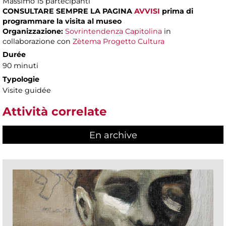
Massimo
15 partecipanti
CONSULTARE SEMPRE LA PAGINA
AVVISI
prima di
programmare la visita al museo
Organizzazione:
Sovrintendenza Capitolina
in
collaborazione con
Zètema Progetto Cultura
Durée
90 minuti
Typologie
Visite guidée
Attività correlate
En archive