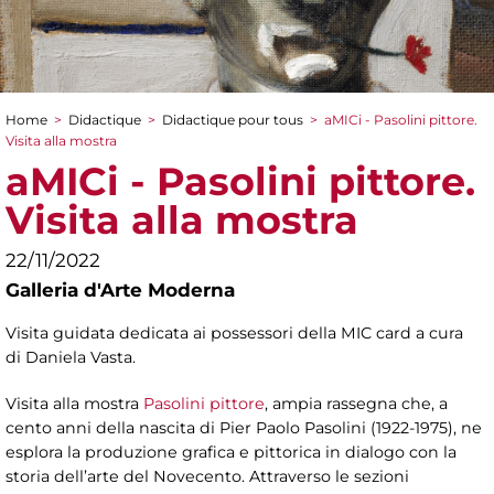
Home
>
Didactique
>
Didactique pour tous
>
aMICi - Pasolini pittore.
You are here
Visita alla mostra
aMICi - Pasolini pittore.
Visita alla mostra
22/11/2022
Galleria d'Arte Moderna
Visita guidata dedicata ai possessori della MIC card a cura
di Daniela Vasta.
Visita alla mostra
Pasolini pittore
, ampia rassegna che, a
cento anni della nascita di Pier Paolo Pasolini (1922-1975), ne
esplora la produzione grafica e pittorica in dialogo con la
storia dell’arte del Novecento. Attraverso le sezioni