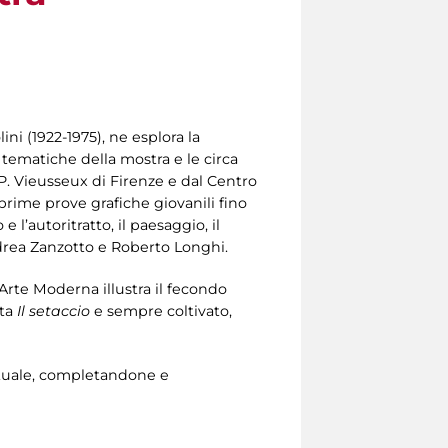
ini (1922-1975), ne esplora la
i tematiche della mostra e le circa
P. Vieusseux di Firenze e dal Centro
e prime prove grafiche giovanili fino
 l’autoritratto, il paesaggio, il
 Andrea Zanzotto e Roberto Longhi.
’Arte Moderna illustra il fecondo
ta
Il setaccio
e sempre coltivato,
lettuale, completandone e