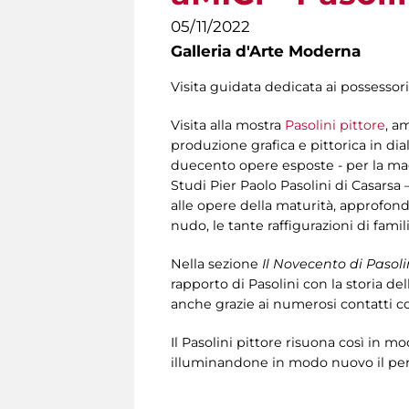
05/11/2022
Galleria d'Arte Moderna
Visita guidata dedicata ai possessori
Visita alla mostra
Pasolini pittore
, a
produzione grafica e pittorica in dia
duecento opere esposte - per la mag
Studi Pier Paolo Pasolini di Casarsa –
alle opere della maturità, approfondend
nudo, le tante raffigurazioni di fami
Nella sezione
Il Novecento di Pasoli
rapporto di Pasolini con la storia dell
anche grazie ai numerosi contatti co
Il Pasolini pittore risuona così in m
illuminandone in modo nuovo il perc