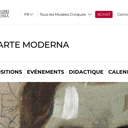
Tous les Musées Civiques
ACHAT
Conn
'ARTE MODERNA
SITIONS
EVÉNEMENTS
DIDACTIQUE
CALEN