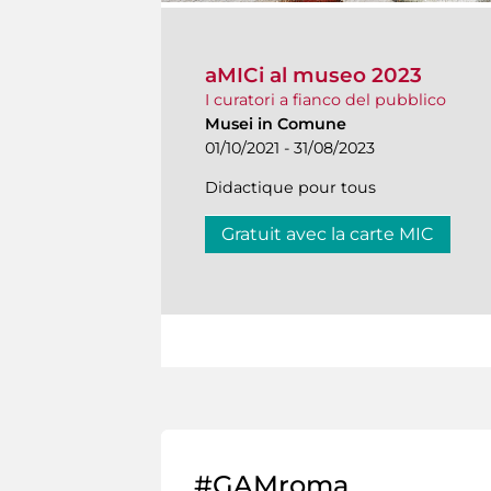
aMICi al museo 2023
I curatori a fianco del pubblico
Musei in Comune
01/10/2021 - 31/08/2023
Didactique pour tous
Gratuit avec la carte MIC
#GAMroma