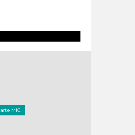
carte MIC