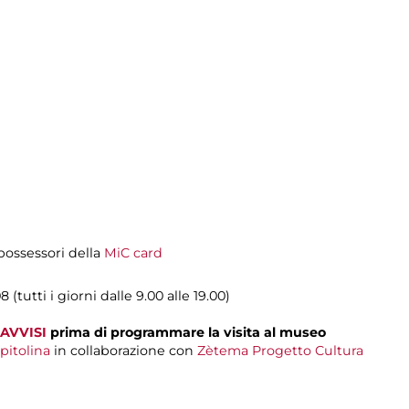
i possessori della
MiC card
 (tutti i giorni dalle 9.00 alle 19.00)
AVVISI
prima di programmare la visita al museo
pitolina
in collaborazione con
Zètema Progetto Cultura