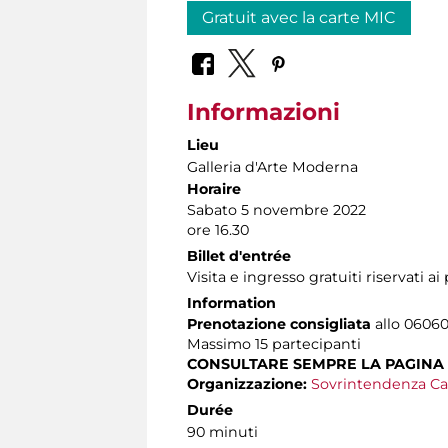
Gratuit avec la carte MIC
Informazioni
Lieu
Galleria d'Arte Moderna
Horaire
Sabato 5 novembre 2022
ore 16.30
Billet d'entrée
Visita e ingresso gratuiti riservati a
Information
Prenotazione consigliata
allo 060608
Massimo
15 partecipanti
CONSULTARE SEMPRE LA PAGINA
Organizzazione:
Sovrintendenza Ca
Durée
90 minuti