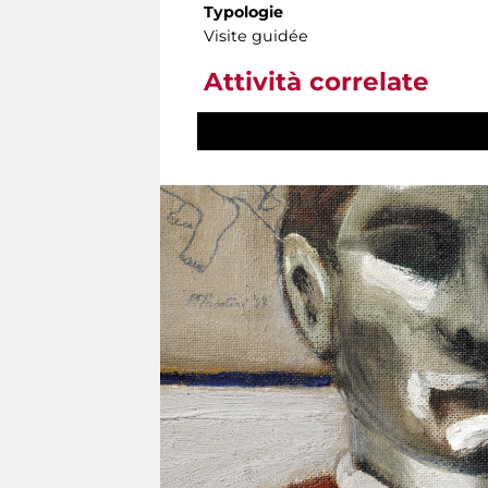
Typologie
Visite guidée
Attività correlate