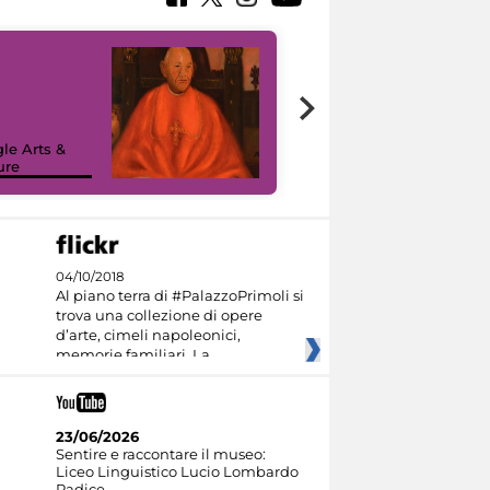
7 nuovi in-
painting tour
sulla piattaforma
le Arts &
Google Arts &
ure
Culture
04/10/2018
Al piano terra di #PalazzoPrimoli si
trova una collezione di opere
d’arte, cimeli napoleonici,
memorie familiari. La
23/06/2026
Sentire e raccontare il museo:
Liceo Linguistico Lucio Lombardo
Radice