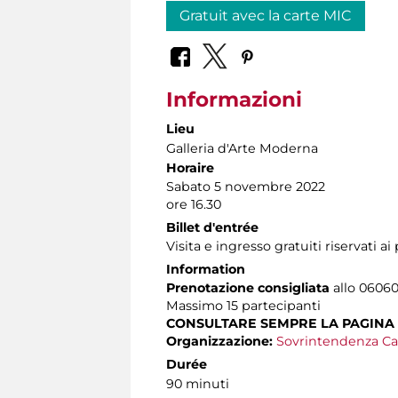
Gratuit avec la carte MIC
Informazioni
Lieu
Galleria d'Arte Moderna
Horaire
Sabato 5 novembre 2022
ore 16.30
Billet d'entrée
Visita e ingresso gratuiti riservati a
Information
Prenotazione consigliata
allo 060608
Massimo
15 partecipanti
CONSULTARE SEMPRE LA PAGINA
Organizzazione:
Sovrintendenza Ca
Durée
90 minuti