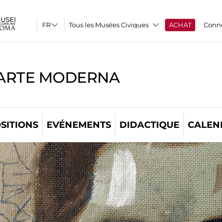
Tous les Musées Civiques
ACHAT
Conn
'ARTE MODERNA
SITIONS
EVÉNEMENTS
DIDACTIQUE
CALEN