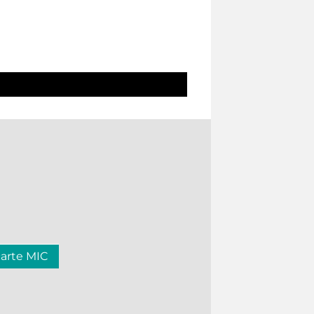
carte MIC