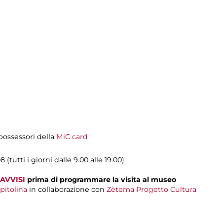
i possessori della
MiC card
 (tutti i giorni dalle 9.00 alle 19.00)
AVVISI
prima di programmare la visita al museo
pitolina
in collaborazione con
Zètema Progetto Cultura