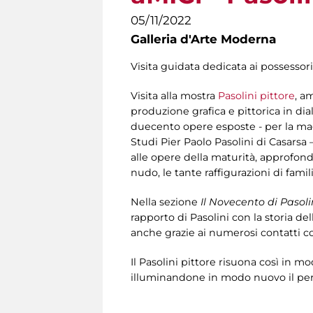
05/11/2022
Galleria d'Arte Moderna
Visita guidata dedicata ai possessori
Visita alla mostra
Pasolini pittore
, a
produzione grafica e pittorica in dia
duecento opere esposte - per la mag
Studi Pier Paolo Pasolini di Casarsa –
alle opere della maturità, approfondend
nudo, le tante raffigurazioni di fami
Nella sezione
Il Novecento di Pasoli
rapporto di Pasolini con la storia dell
anche grazie ai numerosi contatti co
Il Pasolini pittore risuona così in m
illuminandone in modo nuovo il perc