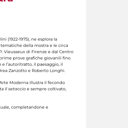
ini (1922-1975), ne esplora la
i tematiche della mostra e le circa
P. Vieusseux di Firenze e dal Centro
e prime prove grafiche giovanili fino
 l’autoritratto, il paesaggio, il
 Andrea Zanzotto e Roberto Longhi.
’Arte Moderna illustra il fecondo
ta
Il setaccio
e sempre coltivato,
lettuale, completandone e