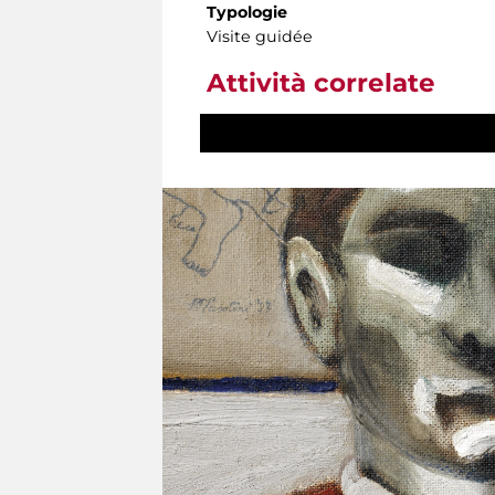
Typologie
Visite guidée
Attività correlate