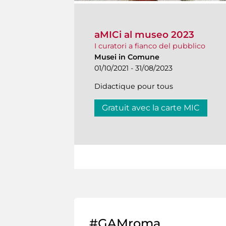
aMICi al museo 2023
I curatori a fianco del pubblico
Musei in Comune
01/10/2021 - 31/08/2023
Didactique pour tous
Gratuit avec la carte MIC
#GAMroma