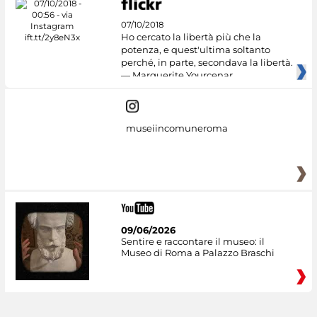
07/10/2018
Ho cercato la libertà più che la
potenza, e quest'ultima soltanto
perché, in parte, secondava la libertà.
— Marguerite Yourcenar
museiincomuneroma
09/06/2026
Sentire e raccontare il museo: il
Museo di Roma a Palazzo Braschi