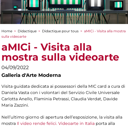
Home
>
Didactique
>
Didactique pour tous
>
aMICi - Visita alla mostra
You are here
sulla videoarte
aMICi - Visita alla
mostra sulla videoarte
04/09/2022
Galleria d'Arte Moderna
Visita guidata dedicata ai possessori della MIC card a cura di
Daniela Vasta con i volontari del Servizio Civile Universale
Carlotta Anello, Flaminia Petrassi, Claudia Verdat, Davide
Maria Zazzini.
Nell’ultimo giorno di apertura dell’esposizione, la visita alla
mostra
Il video rende felici. Videoarte in Italia
porta alla