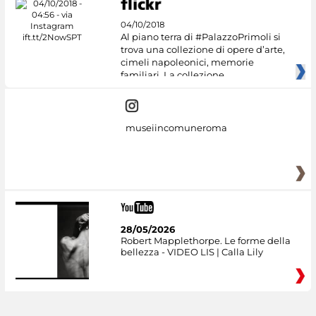
04/10/2018
Al piano terra di #PalazzoPrimoli si
trova una collezione di opere d’arte,
cimeli napoleonici, memorie
familiari. La collezione
museiincomuneroma
28/05/2026
Robert Mapplethorpe. Le forme della
bellezza - VIDEO LIS | Calla Lily