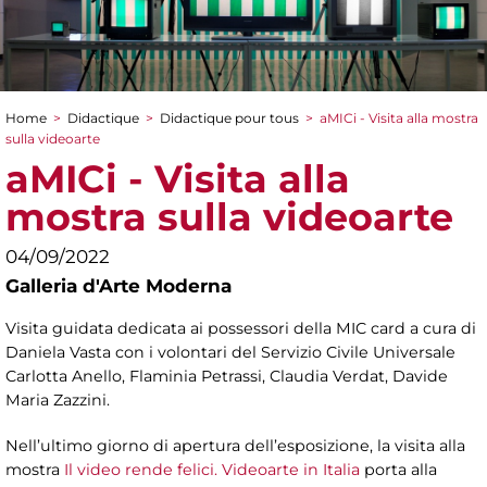
Home
>
Didactique
>
Didactique pour tous
>
aMICi - Visita alla mostra
You are here
sulla videoarte
aMICi - Visita alla
mostra sulla videoarte
04/09/2022
Galleria d'Arte Moderna
Visita guidata dedicata ai possessori della MIC card a cura di
Daniela Vasta con i volontari del Servizio Civile Universale
Carlotta Anello, Flaminia Petrassi, Claudia Verdat, Davide
Maria Zazzini.
Nell’ultimo giorno di apertura dell’esposizione, la visita alla
mostra
Il video rende felici. Videoarte in Italia
porta alla