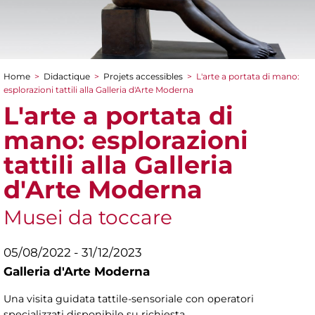
Home
>
Didactique
>
Projets accessibles
>
L'arte a portata di mano:
You are here
esplorazioni tattili alla Galleria d'Arte Moderna
L'arte a portata di
mano: esplorazioni
tattili alla Galleria
d'Arte Moderna
Musei da toccare
05/08/2022 - 31/12/2023
Galleria d'Arte Moderna
Una visita guidata tattile-sensoriale con operatori
specializzati disponibile su richiesta.