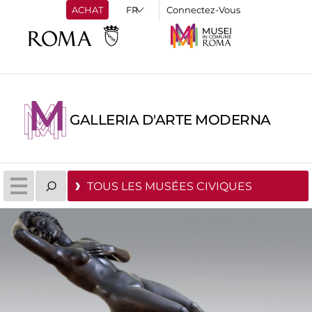
ACHAT
Connectez-Vous
GALLERIA D'ARTE MODERNA
TOUS LES MUSÉES CIVIQUES