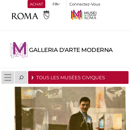
ACHAT
Connectez-Vous
GALLERIA D'ARTE MODERNA
TOUS LES MUSÉES CIVIQUES