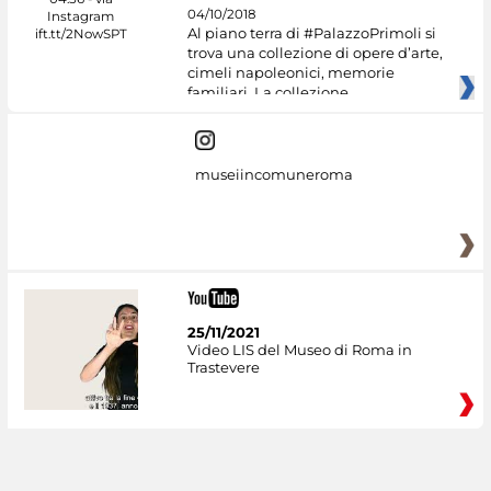
04/10/2018
Al piano terra di #PalazzoPrimoli si
trova una collezione di opere d’arte,
cimeli napoleonici, memorie
familiari. La collezione
museiincomuneroma
25/11/2021
Video LIS del Museo di Roma in
Trastevere