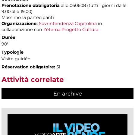
Prenotazione obbligatoria
allo 060608 (tutti i giorni dalle
9.00 alle 19.00)
Massimo
15 partecipanti
Organizzazione:
Sovrintendenza Capitolina
in
collaborazione con
Zètema Progetto Cultura
Durée
90'
Typologie
Visite guidée
Réservation obligatoire:
Sì
Attività correlate
En archive