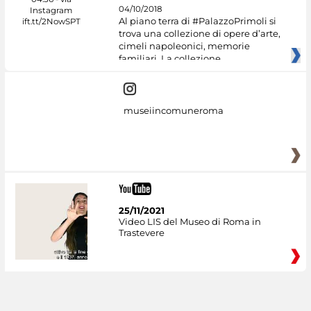
04/10/2018
Al piano terra di #PalazzoPrimoli si
trova una collezione di opere d’arte,
cimeli napoleonici, memorie
familiari. La collezione
museiincomuneroma
25/11/2021
Video LIS del Museo di Roma in
Trastevere