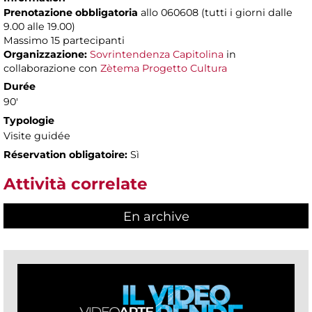
Prenotazione obbligatoria
allo 060608 (tutti i giorni dalle
9.00 alle 19.00)
Massimo
15 partecipanti
Organizzazione:
Sovrintendenza Capitolina
in
collaborazione con
Zètema Progetto Cultura
Durée
90'
Typologie
Visite guidée
Réservation obligatoire:
Sì
Attività correlate
En archive