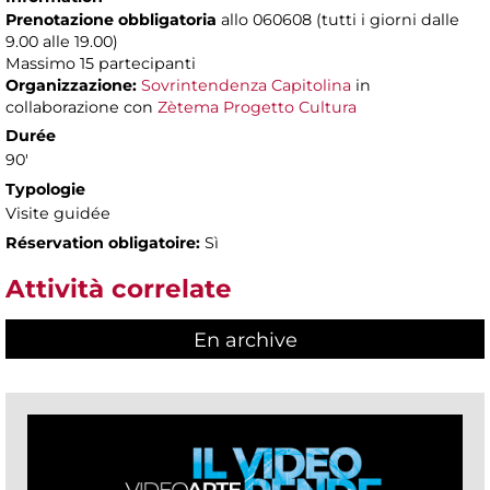
Prenotazione obbligatoria
allo 060608 (tutti i giorni dalle
9.00 alle 19.00)
Massimo
15 partecipanti
Organizzazione:
Sovrintendenza Capitolina
in
collaborazione con
Zètema Progetto Cultura
Durée
90'
Typologie
Visite guidée
Réservation obligatoire:
Sì
Attività correlate
En archive