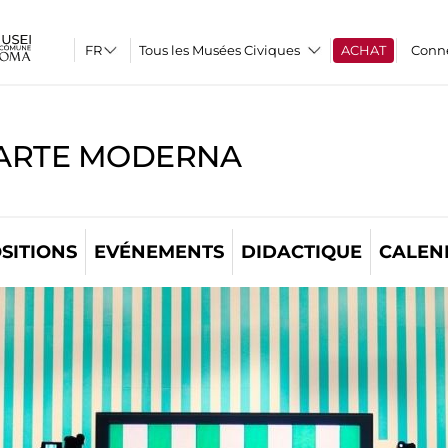
Tous les Musées Civiques
ACHAT
Conn
'ARTE MODERNA
SITIONS
EVÉNEMENTS
DIDACTIQUE
CALEN