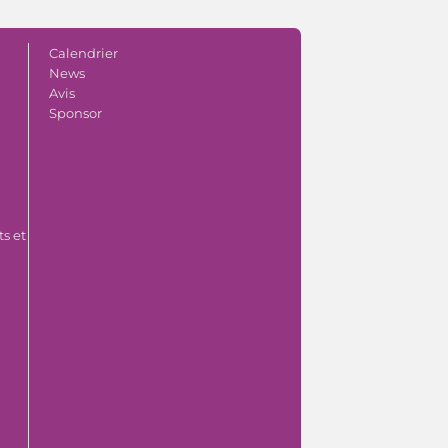
Calendrier
News
Avis
Sponsor
s et