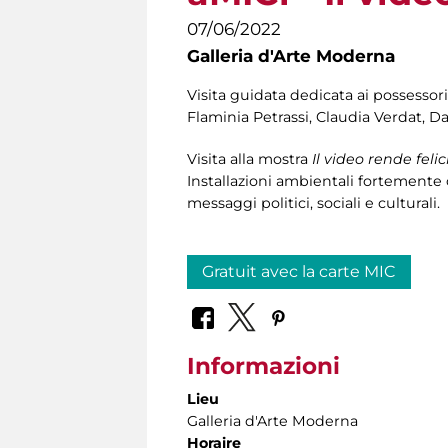
07/06/2022
Galleria d'Arte Moderna
Visita guidata dedicata ai possessori
Flaminia Petrassi, Claudia Verdat, Da
Visita alla mostra
Il video rende felic
Installazioni ambientali fortemente 
messaggi politici, sociali e culturali.
Gratuit avec la carte MIC
Informazioni
Lieu
Galleria d'Arte Moderna
Horaire