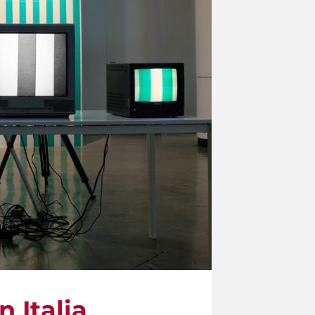
n Italia