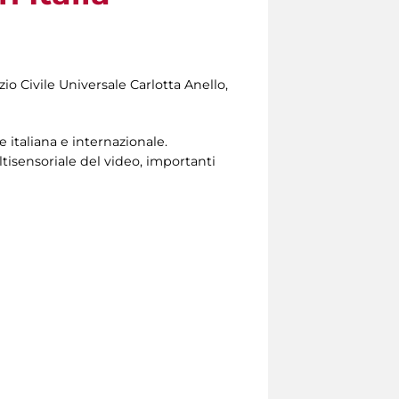
zio Civile Universale
Carlotta Anello,
e italiana e internazionale.
ltisensoriale del video, importanti