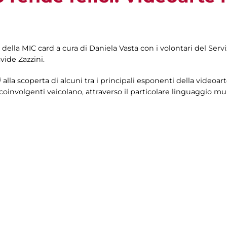
 della MIC card a cura di
Daniela Vasta con i volontari del Servi
vide Zazzini.
i
alla scoperta di alcuni tra i principali esponenti della videoart
coinvolgenti veicolano, attraverso il particolare linguaggio mu