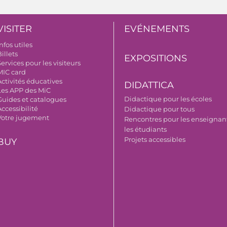
VISITER
EVÉNEMENTS
nfos utiles
illets
EXPOSITIONS
ervices pour les visiteurs
MIC card
Activités éducatives
DIDATTICA
Les APP des MiC
Didactique pour les écoles
Guides et catalogues
ccessibilité
Didactique pour tous
Votre jugement
Rencontres pour les enseignant
les étudiants
Projets accessibles
BUY