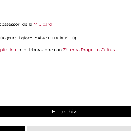
i possessori della
MiC card
08 (tutti i giorni dalle 9.00 alle 19.00)
pitolina
in collaborazione con
Zètema Progetto Cultura
En archive