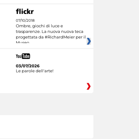
07/10/2018
Ombre, giochi di luce e
trasparenze. La nuova nuova teca
progettata da #RichardMeier per il
Museo
03/07/2026
Le parole dell'arte!