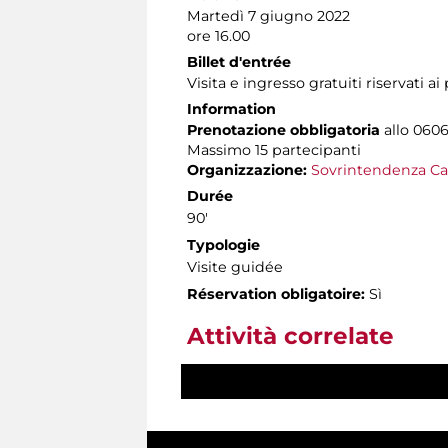
Martedì 7 giugno 2022
ore 16.00
Billet d'entrée
Visita e ingresso gratuiti riservati a
Information
Prenotazione obbligatoria
allo 0606
Massimo
15 partecipanti
Organizzazione:
Sovrintendenza Ca
Durée
90'
Typologie
Visite guidée
Réservation obligatoire:
Sì
Attività correlate