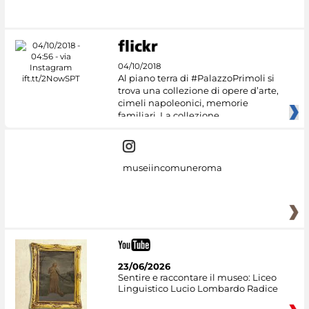
04/10/2018
Al piano terra di #PalazzoPrimoli si
trova una collezione di opere d’arte,
cimeli napoleonici, memorie
familiari. La collezione
museiincomuneroma
23/06/2026
Sentire e raccontare il museo: Liceo
Linguistico Lucio Lombardo Radice