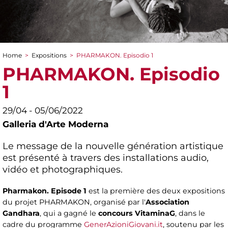
Home
>
Expositions
>
PHARMAKON. Episodio 1
You are here
PHARMAKON. Episodio
1
29/04 - 05/06/2022
Galleria d'Arte Moderna
Le message de la nouvelle génération artistique
est présenté à travers des installations audio,
vidéo et photographiques.
Pharmakon. Episode 1
est la première des deux expositions
du projet PHARMAKON, organisé par l'
Association
Gandhara
, qui a gagné le
concours VitaminaG
, dans le
cadre du programme
GenerAzioniGiovani.it
, soutenu par les