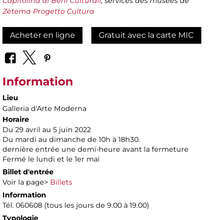
Capitolina ai Beni Culturali
, services des musées de
Zètema Progetto Cultura
Acheter en ligne
Gratuit avec la carte MIC
Information
Lieu
Galleria d'Arte Moderna
Horaire
Du 29 avril au 5 juin 2022
Du mardi au dimanche de 10h à 18h30.
dernière entrée une demi-heure avant la fermeture
Fermé le lundi et le 1er mai
Billet d'entrée
Voir la page>
Billets
Information
Tél. 060608 (tous les jours de 9.00 à 19.00)
Typologie