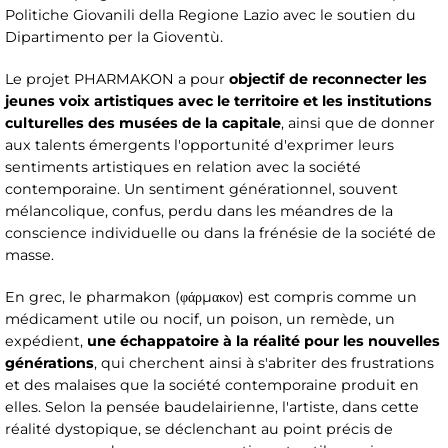
Politiche Giovanili della Regione Lazio avec le soutien du
Dipartimento per la Gioventù.
Le projet PHARMAKON a pour
objectif de reconnecter les
jeunes voix artistiques avec le territoire et les institutions
culturelles des musées de la capitale
, ainsi que de donner
aux talents émergents l'opportunité d'exprimer leurs
sentiments artistiques en relation avec la société
contemporaine. Un sentiment générationnel, souvent
mélancolique, confus, perdu dans les méandres de la
conscience individuelle ou dans la frénésie de la société de
masse.
En grec, le pharmakon (φάρμακον) est compris comme un
médicament utile ou nocif, un poison, un remède, un
expédient,
une échappatoire à la réalité pour les nouvelles
générations
, qui cherchent ainsi à s'abriter des frustrations
et des malaises que la société contemporaine produit en
elles. Selon la pensée baudelairienne, l'artiste, dans cette
réalité dystopique, se déclenchant au point précis de