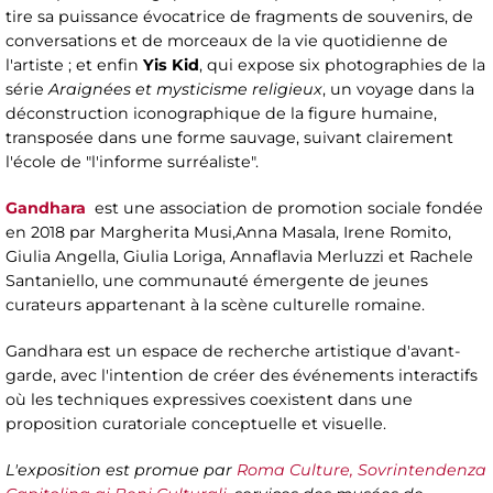
tire sa puissance évocatrice de fragments de souvenirs, de
conversations et de morceaux de la vie quotidienne de
l'artiste ; et enfin
Yis Kid
, qui expose six photographies de la
série
Araignées et mysticisme religieux
, un voyage dans la
déconstruction iconographique de la figure humaine,
transposée dans une forme sauvage, suivant clairement
l'école de "l'informe surréaliste".
Gandhara
est une association de promotion sociale fondée
en 2018 par Margherita Musi,Anna Masala, Irene Romito,
Giulia Angella, Giulia Loriga, Annaflavia Merluzzi et Rachele
Santaniello, une communauté émergente de jeunes
curateurs appartenant à la scène culturelle romaine.
Gandhara est un espace de recherche artistique d'avant-
garde, avec l'intention de créer des événements interactifs
où les techniques expressives coexistent dans une
proposition curatoriale conceptuelle et visuelle.
L'exposition est promue par
Roma Culture, Sovrintendenza