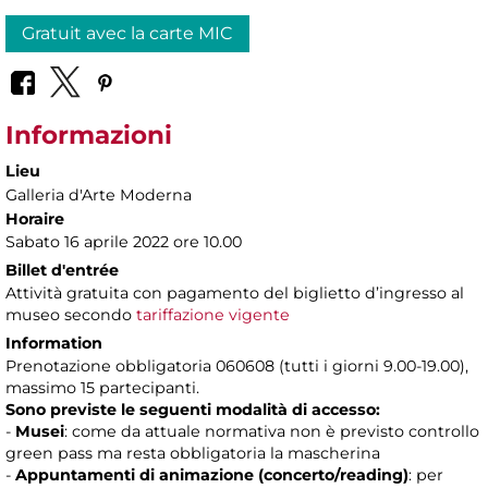
Gratuit avec la carte MIC
Informazioni
Lieu
Galleria d'Arte Moderna
Horaire
Sabato 16 aprile 2022 ore 10.00
Billet d'entrée
Attività gratuita con pagamento del biglietto d’ingresso al
museo secondo
tariffazione vigente
Information
Prenotazione obbligatoria 060608 (tutti i giorni 9.00-19.00),
massimo 15 partecipanti.
Sono previste le seguenti modalità di accesso:
-
Musei
: come da attuale normativa non è previsto controllo
green pass ma resta obbligatoria la mascherina
-
Appuntamenti di animazione (concerto/reading)
: per