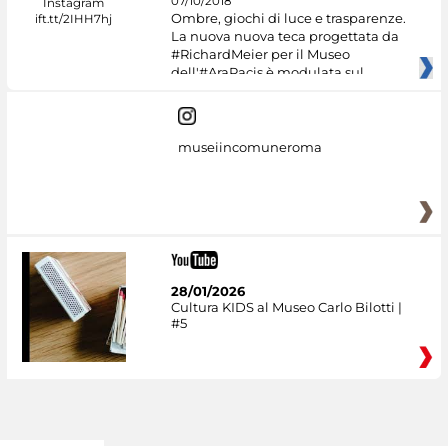
07/10/2018
Ombre, giochi di luce e trasparenze.
La nuova nuova teca progettata da
#RichardMeier per il Museo
dell'#AraPacis è modulata sul
museiincomuneroma
28/01/2026
Cultura KIDS al Museo Carlo Bilotti |
#5