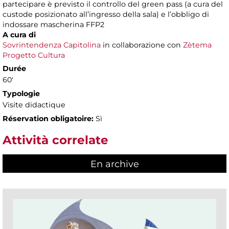
partecipare è previsto il controllo del green pass (a cura del
custode posizionato all’ingresso della sala) e l’obbligo di
indossare mascherina FFP2
A cura di
Sovrintendenza Capitolina
in collaborazione con
Zètema
Progetto Cultura
Durée
60'
Typologie
Visite didactique
Réservation obligatoire:
Sì
Attività correlate
En archive