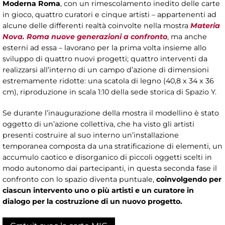
Moderna Roma
, con un rimescolamento inedito delle carte
in gioco, quattro curatori e cinque artisti – appartenenti ad
alcune delle differenti realtà coinvolte nella mostra
Materia
Nova. Roma nuove generazioni a confronto
, ma anche
esterni ad essa – lavorano per la prima volta insieme allo
sviluppo di quattro nuovi progetti; quattro interventi da
realizzarsi all’interno di un campo d’azione di dimensioni
estremamente ridotte: una scatola di legno (40,8 x 34 x 36
cm), riproduzione in scala 1:10 della sede storica di Spazio Y.
Se durante l’inaugurazione della mostra il modellino è stato
oggetto di un’azione collettiva, che ha visto gli artisti
presenti costruire al suo interno un’installazione
temporanea composta da una stratificazione di elementi, un
accumulo caotico e disorganico di piccoli oggetti scelti in
modo autonomo dai partecipanti, in questa seconda fase il
confronto con lo spazio diventa puntuale,
coinvolgendo per
ciascun intervento uno o più artisti e un curatore in
dialogo per la costruzione di un nuovo progetto.