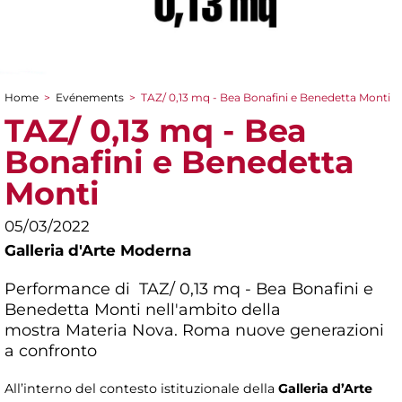
Home
>
Evénements
>
TAZ/ 0,13 mq - Bea Bonafini e Benedetta Monti
You are here
TAZ/ 0,13 mq - Bea
Bonafini e Benedetta
Monti
05/03/2022
Galleria d'Arte Moderna
Performance di TAZ/ 0,13 mq - Bea Bonafini e
Benedetta Monti nell'ambito della
mostra
Materia Nova. Roma nuove generazioni
a confronto
All’interno del contesto istituzionale della
Galleria d’Arte