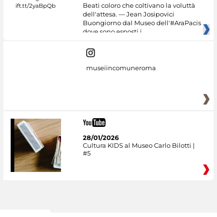
Beati coloro che coltivano la voluttà
dell'attesa. — Jean Josipovici
Buongiorno dal Museo dell'#AraPacis
dove sono esposti i
museiincomuneroma
28/01/2026
Cultura KIDS al Museo Carlo Bilotti |
#5