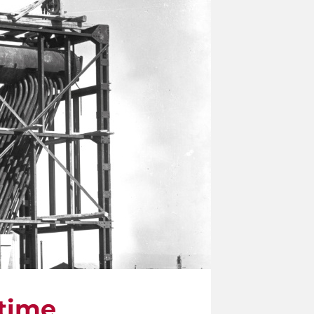
ltime