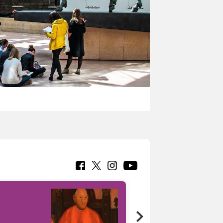
7 nuovi in-
painting tour