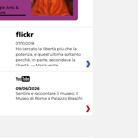
sulla piattaforma
le Arts &
Google Arts &
ure
Culture
07/10/2018
Ho cercato la libertà più che la
potenza, e quest'ultima soltanto
perché, in parte, secondava la
libertà. — Marguerite
09/06/2026
Sentire e raccontare il museo: il
Museo di Roma a Palazzo Braschi