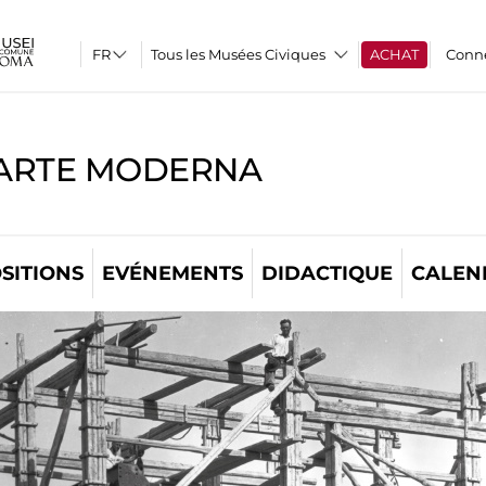
Tous les Musées Civiques
ACHAT
Conn
'ARTE MODERNA
SITIONS
EVÉNEMENTS
DIDACTIQUE
CALEN