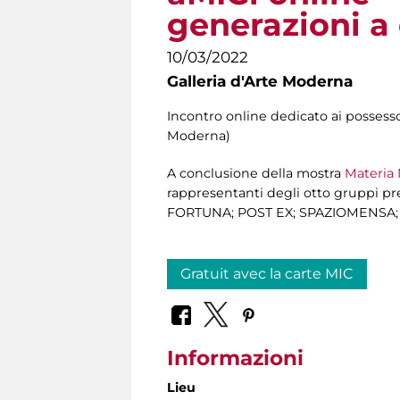
generazioni a
10/03/2022
Galleria d'Arte Moderna
Incontro online dedicato ai possesso
Moderna)
A conclusione della mostra
Materia 
rappresentanti degli otto gruppi 
FORTUNA; POST EX; SPAZIOMENSA; SPAZI
Gratuit avec la carte MIC
Informazioni
Lieu