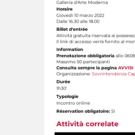
Galleria d'Arte Moderna
Horaire
Giovedì 10 marzo 2022
Dalle 16.30 alle 18.00
Billet d'entrée
Attività gratuita riservata ai possess
Il link di accesso verrà fornito al 
Information
Prenotazione obbligatoria
allo 0606
Massimo
50 partecipanti
Consulta sempre la pagina
AVVISI
Organizzazione:
Sovrintendenza Cap
Durée
1h30'
Typologie
Incontro online
Réservation obligatoire:
Sì
Attività correlate