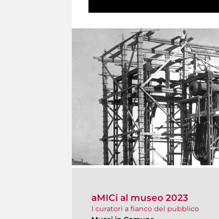
aMICi al museo 2023
I curatori a fianco del pubblico