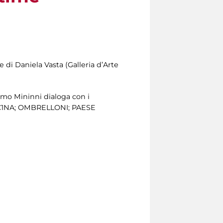
e di Daniela Vasta (Galleria d’Arte
simo Mininni dialoga con i
F1C1NA; OMBRELLONI; PAESE