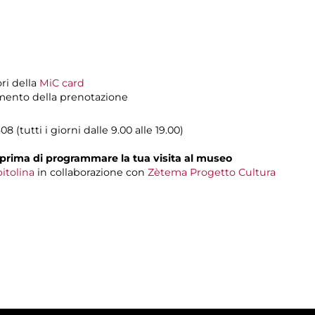
ori della
MiC card
momento della prenotazione
08 (tutti i giorni dalle 9.00 alle 19.00)
prima di programmare la tua visita al museo
itolina
in collaborazione con
Zètema Progetto Cultura