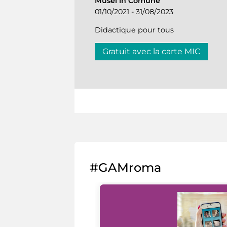
Musei in Comune
01/10/2021 - 31/08/2023
Didactique pour tous
Gratuit avec la carte MIC
#GAMroma