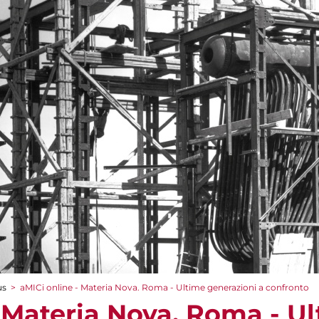
us
>
aMICi online - Materia Nova. Roma - Ultime generazioni a confronto
- Materia Nova. Roma - U