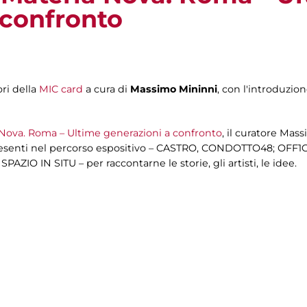
 confronto
ri della
MIC card
a cura di
Massimo Mininni
, con l'introduzion
Nova. Roma – Ultime generazioni a confronto
, il curatore Mas
presenti nel percorso espositivo – CASTRO, CONDOTTO48; OF
O IN SITU – per raccontarne le storie, gli artisti, le idee.