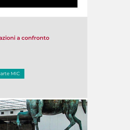
zioni a confronto
carte MIC