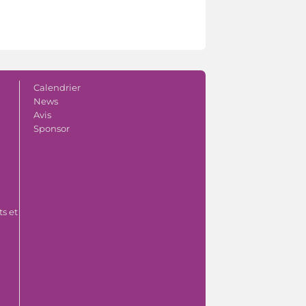
Calendrier
News
Avis
Sponsor
s et