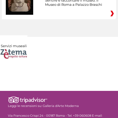
Sentire e raccontare il museo: il
Museo di Roma a Palazzo Braschi
Servizi museali
Leggi le recensioni su:
Galleria d'Arte Moderna
Via Francesco Crispi 24 - 00187 Roma - Tel. +39 060608 E-mail: