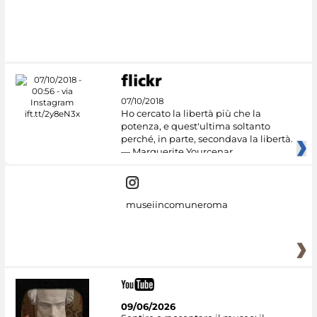
07/10/2018
Ho cercato la libertà più che la
potenza, e quest'ultima soltanto
perché, in parte, secondava la libertà.
— Marguerite Yourcenar
museiincomuneroma
09/06/2026