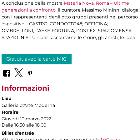
A conclusione della mostra
Materia Nova. Roma – Ultime
generazioni a confronto
, il curatore Massimo Mininni dialoga
con i rappresentanti degli otto gruppi presenti nel percorso
espositivo – CASTRO, CONDOTTO48; OFF1C1NA;
OMBRELLONI; PAESE FORTUNA; POST EX; SPAZIOMENSA;
SPAZIO IN SITU – per raccontarne le storie, gli artisti, le idee.
Gratuit avec la carte MIC
Informazioni
Lieu
Galleria d'Arte Moderna
Horaire
Giovedì 10 marzo 2022
Dalle 16.30 alle 18.00
Billet d'entrée
Attività gratuita riservata ai possessori della
MiC card