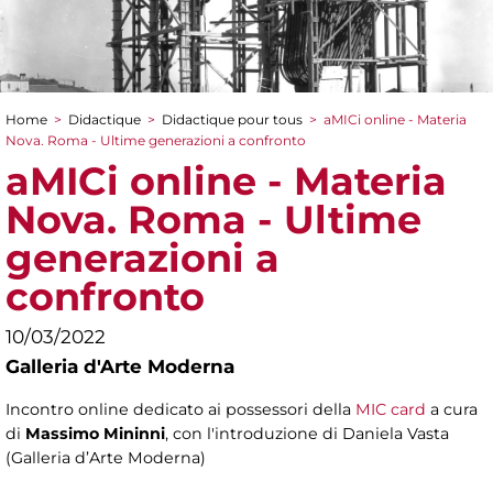
Home
>
Didactique
>
Didactique pour tous
>
aMICi online - Materia
You are here
Nova. Roma - Ultime generazioni a confronto
aMICi online - Materia
Nova. Roma - Ultime
generazioni a
confronto
10/03/2022
Galleria d'Arte Moderna
Incontro online dedicato ai possessori della
MIC card
a cura
di
Massimo Mininni
, con l'introduzione di Daniela Vasta
(Galleria d’Arte Moderna)