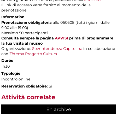
Il link di accesso verrà fornito al momento della
prenotazione
Information
Prenotazione obbligatoria
allo 060608 (tutti i giorni dalle
9.00 alle 19.00)
Massimo
50 partecipanti
Consulta sempre la pagina
AVVISI
prima di programmare
la tua visita al museo
Organizzazione:
Sovrintendenza Capitolina
in collaborazione
con
Zètema Progetto Cultura
Durée
1h30'
Typologie
Incontro online
Réservation obligatoire:
Sì
Attività correlate
En archive