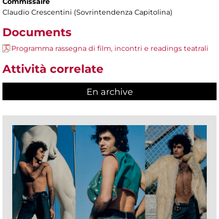
Commissaire
Claudio Crescentini (Sovrintendenza Capitolina)
Documents
Programma rassegna di film, incontri e readings teatrali
Attività correlate
En archive