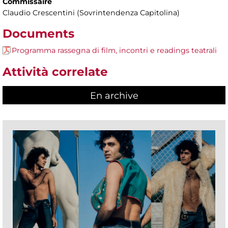
Commissaire
Claudio Crescentini (Sovrintendenza Capitolina)
Documents
Programma rassegna di film, incontri e readings teatrali
Attività correlate
En archive