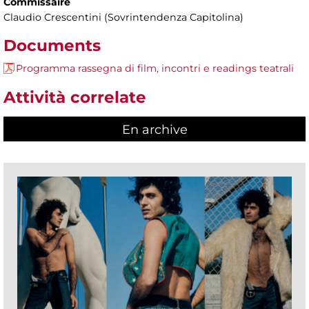
Commissaire
Claudio Crescentini (Sovrintendenza Capitolina)
Documents
Programma rassegna di film, incontri e readings teatrali
Attività correlate
En archive