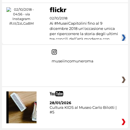
02/10/2018
Ai #MuseiCapitolini fino al 9
dicembre 2018 un’occasione unica
per ripercorrere la storia degli ultimi
tre concili dell’età moderna con
museiincomuneroma
28/01/2026
Cultura KIDS al Museo Carlo Bilotti |
#5