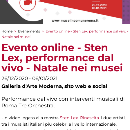
Home
>
Evénements
>
Evento online - Sten Lex, performance dal vivo -
You are here
Natale nei musei
Evento online - Sten
Lex, performance dal
vivo - Natale nei musei
26/12/2020 - 06/01/2021
Galleria d'Arte Moderna,
sito web e social
Performance dal vivo con interventi musicali di
Roma Tre Orchestra.
Un video legato alla mostra
Sten Lex. Rinascita
. I due artisti,
tra i muralisti italiani più celebri a livello internazionale,