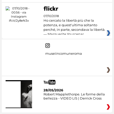
07/10/2018
Ho cercato la libertà più che la
potenza, e quest'ultima soltanto
perché, in parte, secondava la libertà.
— Marguerite Yourcenar
museiincomuneroma
28/05/2026
Robert Mapplethorpe. Le forme della
bellezza - VIDEO LIS | Derrick Cross