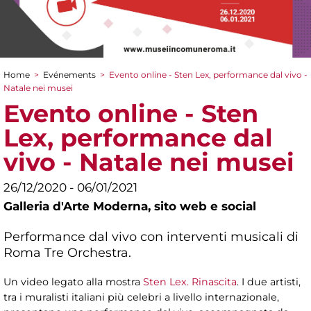
Home
>
Evénements
>
Evento online - Sten Lex, performance dal vivo -
You are here
Natale nei musei
Evento online - Sten
Lex, performance dal
vivo - Natale nei musei
26/12/2020 - 06/01/2021
Galleria d'Arte Moderna,
sito web e social
Performance dal vivo con interventi musicali di
Roma Tre Orchestra.
Un video legato alla mostra
Sten Lex. Rinascita
. I due artisti,
tra i muralisti italiani più celebri a livello internazionale,