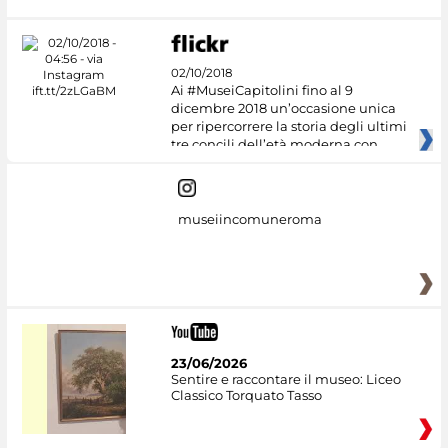
02/10/2018
Ai #MuseiCapitolini fino al 9
dicembre 2018 un’occasione unica
per ripercorrere la storia degli ultimi
tre concili dell’età moderna con
museiincomuneroma
23/06/2026
Sentire e raccontare il museo: Liceo
Classico Torquato Tasso