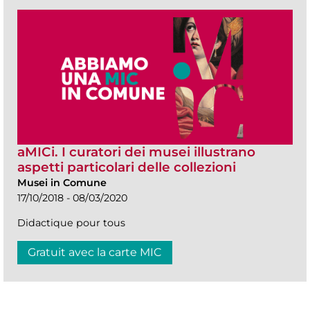
aMICi. I curatori dei musei illustrano
aspetti particolari delle collezioni
Musei in Comune
17/10/2018 - 08/03/2020
Didactique pour tous
Gratuit avec la carte MIC