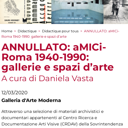
Home
>
Didactique
>
Didactique pour tous
>
ANNULLATO: aMICi-
You are here
Roma 1940-1990: gallerie e spazi d’arte
ANNULLATO: aMICi-
Roma 1940-1990:
gallerie e spazi d’arte
A cura di Daniela Vasta
12/03/2020
Galleria d'Arte Moderna
Attraverso una selezione di materiali archivistici e
documentari appartenenti al Centro Ricerca e
Documentazione Arti Visive (CRDAV) della Sovrintendenza