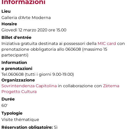
Informazioni
Lieu
Galleria d'Arte Moderna
Horaire
Giovedì 12 marzo 2020 ore 15.00
Billet d'entrée
Iniziativa gratuita destinata ai possessori della
MIC card
con
prenotazione obbligatoria allo 060608 (massimo 15
partecipanti)
Information
e prenotazioni
Tel.060608 (tutti i giorni 9.00-19.00)
Organizzazione
Sovrintendenza Capitolina
in collaborazione con
Zètema
Progetto Cultura
Durée
60'
Typologie
Visite thématique
Réservation obligatoire:
Sì