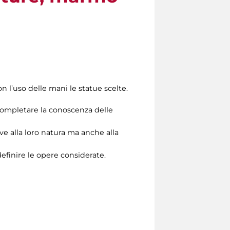
on l’uso delle mani le statue scelte.
a completare la conoscenza delle
ive alla loro natura ma anche alla
 definire le opere considerate.