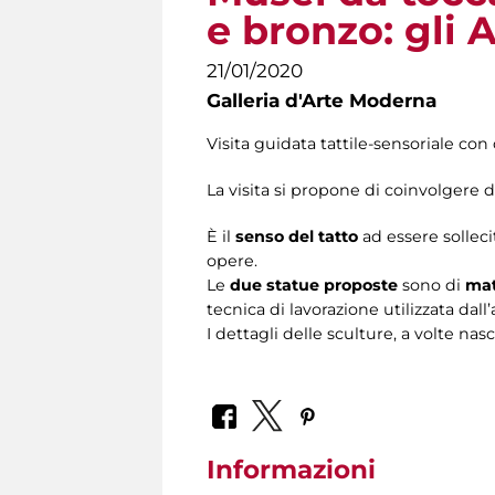
e bronzo: gli 
21/01/2020
Galleria d'Arte Moderna
Visita guidata tattile-sensoriale con 
La visita si propone di coinvolgere di
È il
senso del tatto
ad essere solleci
opere.
Le
due statue proposte
sono di
mat
tecnica di lavorazione utilizzata dall’a
I dettagli delle sculture, a volte nas
Informazioni