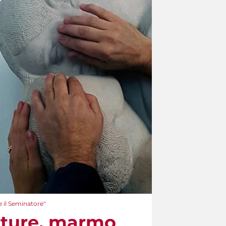
e il Seminatore"
ulture, marmo