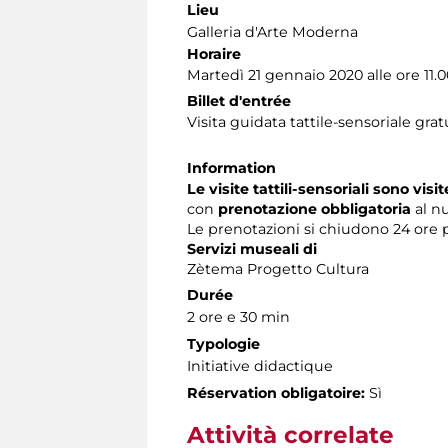
Lieu
Galleria d'Arte Moderna
Horaire
Martedì 21 gennaio 2020 alle ore 11.0
Billet d'entrée
Visita guidata tattile-sensoriale grat
Information
Le visite tattili-sensoriali sono visi
con
prenotazione obbligatoria
al n
Le prenotazioni si chiudono 24 ore 
Servizi museali di
Zètema Progetto Cultura
Durée
2 ore e 30 min
Typologie
Initiative didactique
Réservation obligatoire:
Sì
Attività correlate