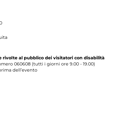
0
uita
te rivolte al pubblico dei visitatori con disabilità
umero
060608 (tutti i giorni ore 9.00 - 19.00)
prima dell’evento