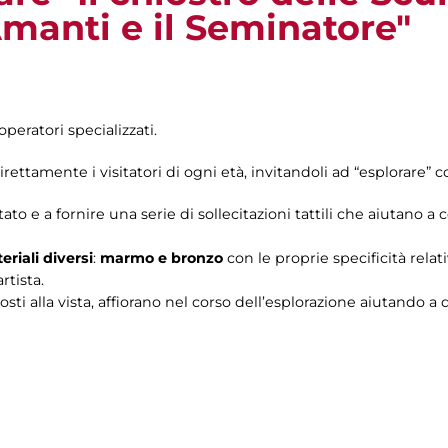
Amanti e il Seminatore"
operatori specializzati.
rettamente i visitatori di ogni età, invitandoli ad “esplorare” c
tato e a fornire una serie di sollecitazioni tattili che aiutano 
eriali diversi
:
marmo e bronzo
con le proprie specificità relat
rtista.
costi alla vista, affiorano nel corso dell’esplorazione aiutando a