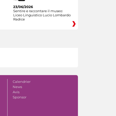
23/06/2026
Sentire e raccontare il museo:
Liceo Linguistico Lucio Lombardo
Radice
Calendrier
News
Avis
Sponsor