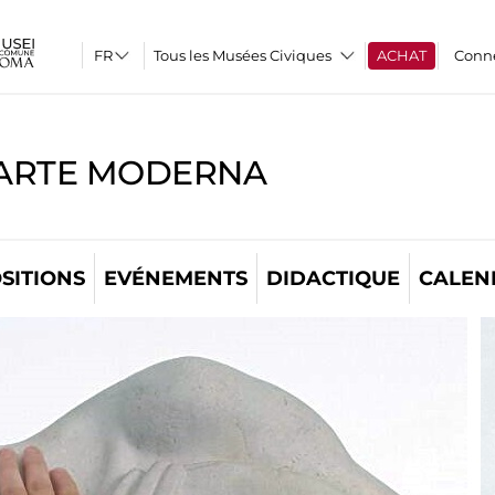
Tous les Musées Civiques
ACHAT
Conn
'ARTE MODERNA
SITIONS
EVÉNEMENTS
DIDACTIQUE
CALEN