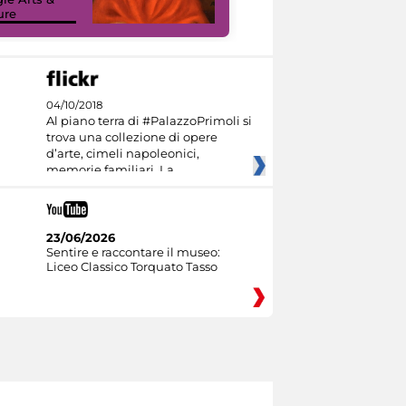
ure
Culture
04/10/2018
Al piano terra di #PalazzoPrimoli si
trova una collezione di opere
d’arte, cimeli napoleonici,
memorie familiari. La
23/06/2026
Sentire e raccontare il museo:
Liceo Classico Torquato Tasso