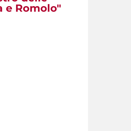
a e Romolo"