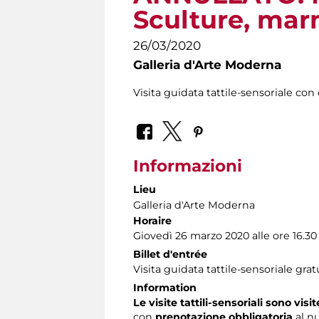
Sculture, mar
26/03/2020
Galleria d'Arte Moderna
Visita guidata tattile-sensoriale con 
Informazioni
Lieu
Galleria d'Arte Moderna
Horaire
Giovedì 26 marzo 2020 alle ore 16.30
Billet d'entrée
Visita guidata tattile-sensoriale grat
Information
Le visite tattili-sensoriali sono visi
con
prenotazione obbligatoria
al n