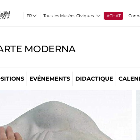
Tous les Musées Civiques
ACHAT
Conn
'ARTE MODERNA
SITIONS
EVÉNEMENTS
DIDACTIQUE
CALEN