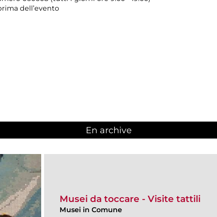
prima dell’evento
En archive
Musei da toccare - Visite tattili
Musei in Comune