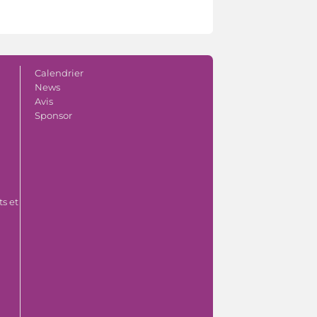
Calendrier
News
Avis
Sponsor
s et