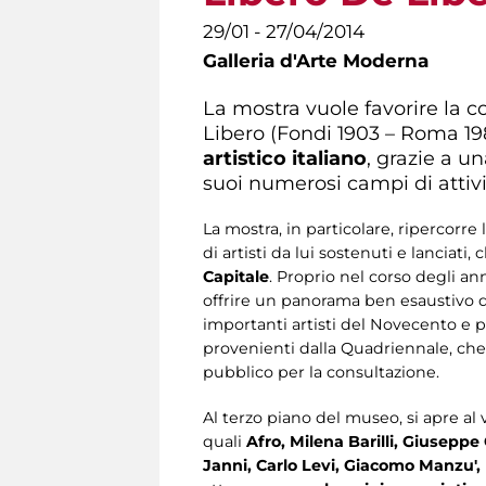
29/01 - 27/04/2014
Galleria d'Arte Moderna
La mostra vuole favorire la c
Libero (Fondi 1903 – Roma 19
artistico italiano
, grazie a u
suoi numerosi campi di attiv
La mostra, in particolare, ripercorre
di artisti da lui sostenuti e lanciat
Capitale
. Proprio nel corso degli an
offrire un panorama ben esaustivo del
importanti artisti del Novecento e p
provenienti dalla Quadriennale, che 
pubblico per la consultazione.
Al terzo piano del museo, si apre al 
quali
Afro, Milena Barilli, Giuseppe
Janni, Carlo Levi, Giacomo Manzu', 