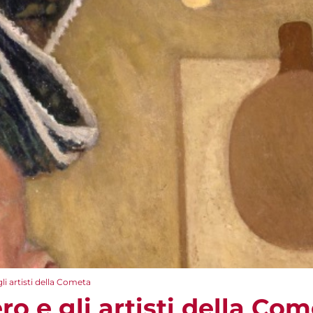
li artisti della Cometa
ro e gli artisti della Co