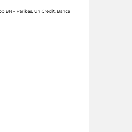
po BNP Paribas, UniCredit, Banca