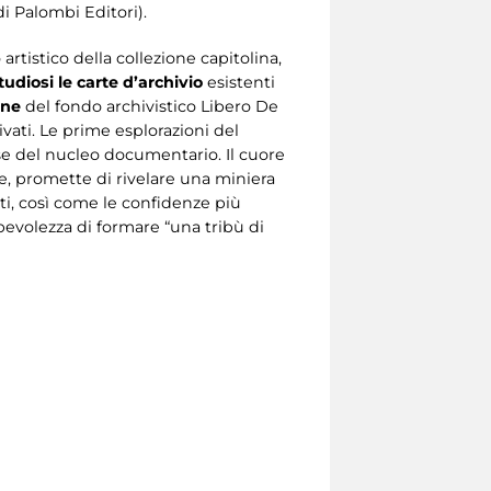
i Palombi Editori).
artistico della collezione capitolina,
udiosi le carte d’archivio
esistenti
one
del fondo archivistico Libero De
rivati. Le prime esplorazioni del
se del nucleo documentario. Il cuore
re, promette di rivelare una miniera
sti, così come le confidenze più
apevolezza di formare “una tribù di