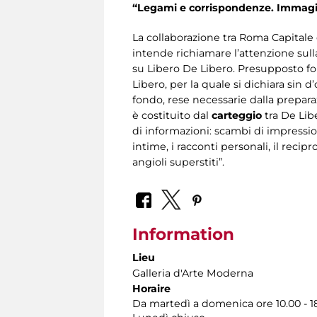
“Legami e corrispondenze. Immagin
La collaborazione tra Roma Capitale e
intende richiamare l’attenzione sul
su Libero De Libero. Presupposto fond
Libero, per la quale si dichiara sin d
fondo, rese necessarie dalla prepar
è costituito dal
carteggio
tra De Lib
di informazioni: scambi di impression
intime, i racconti personali, il reci
angioli superstiti”.
Information
Lieu
Galleria d'Arte Moderna
Horaire
Da martedì a domenica ore 10.00 - 1