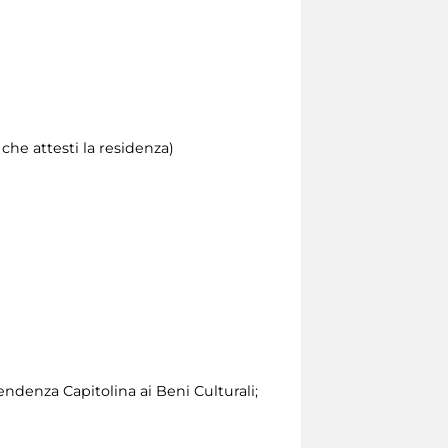
he attesti la residenza)
endenza Capitolina ai Beni Culturali;