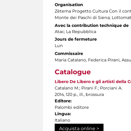
Organisation
Zètema Progetto Cultura Con il con
Monte dei Paschi di Siena; Lottomat
Avec la contribution technique de
Atac; La Repubblica
Jours de fermeture
Lun
Commissaire
Maria Catalano, Federica Pirani, Ass
Catalogue
Libero De Libero e gli artisti della
Catalano M.; Pirani F.; Porciani A.
2014, 120 p., ill., brossura
Editore:
Palombi editore
Lingua:
Italiano
Acquista online >