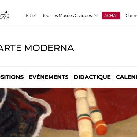
Tous les Musées Civiques
ACHAT
Conn
'ARTE MODERNA
SITIONS
EVÉNEMENTS
DIDACTIQUE
CALEN