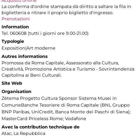
Acquisto online
La conferma d'ordine stampata dà diritto a saltare la fila in
biglietteria e ritirare il proprio biglietto d'ingresso.
Prenotazioni
Information
Tel. 060608 (tutti i giorni ore 9.00-21.00)
Typologie
Exposition|Art moderne
Autres informations
Promossa da Roma Capitale, Assessorato alla Cultura,
Creatività, Promozione Artistica e Turismo - Sovrintendenza
Capitolina ai Beni Culturali.
Site Web
Organisation
Zètema Progetto Cultura Sponsor Sistema Musei in
ComuneBanche Tesoriere di Roma Capitale (BNL Gruppo
BNP Paribas, UniCredit, Banca Monte dei Paschi di Siena);
MasterCard Priceless Rome; Vodafone
Avec la contribution technique de
Atac; La Repubblica