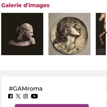
Galerie d'images
#GAMroma