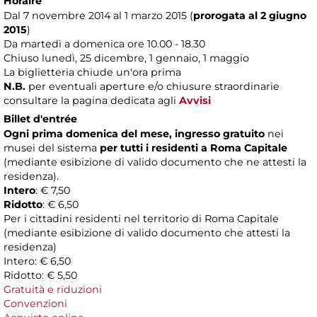
Horaire
Dal 7 novembre 2014 al 1 marzo 2015 (
prorogata al 2 giugno
2015
)
Da martedì a domenica ore 10.00 - 18.30
Chiuso lunedì, 25 dicembre, 1 gennaio, 1 maggio
La biglietteria chiude un'ora prima
N.B.
per eventuali aperture e/o chiusure straordinarie
consultare la pagina dedicata agli
Avvisi
Billet d'entrée
Ogni prima domenica del mese, ingresso gratuito
nei
musei del sistema
per tutti i residenti a Roma Capitale
(mediante esibizione di valido documento che ne attesti la
residenza).
Intero
: € 7,50
Ridotto
: € 6,50
Per i cittadini residenti nel territorio di Roma Capitale
(mediante esibizione di valido documento che attesti la
residenza)
Intero: € 6,50
Ridotto: € 5,50
Gratuità e riduzioni
Convenzioni