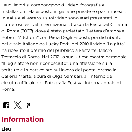
I suoi lavori si compongono di video, fotografia e
installazioni. Ha esposto in gallerie private e spazi museali,
in Italia e all'estero. I suoi video sono stati presentati in
numerosi festival internazionali, tra cui la Festa del Cinema
di Roma (2007), dove è stato proiettato “Lettera d’amore a
Robert Mitchum” con Piera Degli Esposti, poi distribuito
nelle sale italiane da Lucky Red; nel 2010 il video “La pitta”
ha ricevuto il premio del pubblico a Festarte, Macro
Testaccio di Roma. Nel 2012, la sua ultima mostra personale
“Il legislatore non riconosciuto”, una riflessione sulla
scrittura e in particolare sul lavoro del poeta, presso la
Galleria Marte, a cura di Olga Gambari, all’interno del
circuito ufficiale del Fotografia Festival Internazionale di
Roma.
Information
Lieu