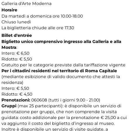
Galleria d'Arte Moderna
Horaire
Da martedì a domenica ore 10.00-18.00
Chiuso lunedì
La biglietteria chiude alle ore 17.30
Billet d'entrée
Biglietto unico comprensivo ingresso alla Galleria e alla
Mostra
:
Intero: € 6,50
Ridotto: € 5,50
Gratuito per le categorie previste dalla tariffazione vigente
Per i cittadini residenti nel territorio di Roma Capitale
(mediante esibizione di valido documento che attesti la
residenza)
Intero: € 5,50
Ridotto: € 4,50
Prenotazioni:
060608 (tutti i giorni 9.00 - 21.00)
Gruppi
(max 25 partecipanti): è disponibile un servizio di
prenotazione per gruppi, che non comprende la visita
guidata: costo addizionale per la prenotazione € 25,00 a cui
va aggiunto il costo del biglietto d’ingresso al museo.
Inoltre è disponibile un servizio di visite guidate, a