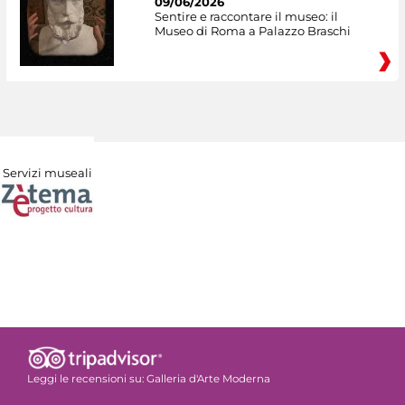
09/06/2026
Sentire e raccontare il museo: il
Museo di Roma a Palazzo Braschi
Servizi museali
Leggi le recensioni su:
Galleria d'Arte Moderna