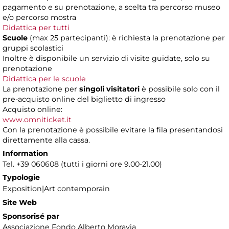
pagamento e su prenotazione, a scelta tra percorso museo
e/o percorso mostra
Didattica per tutti
Scuole
(max 25 partecipanti): è richiesta la prenotazione per
gruppi scolastici
Inoltre è disponibile un servizio di visite guidate, solo su
prenotazione
Didattica per le scuole
La prenotazione per
singoli visitatori
è possibile solo con il
pre-acquisto online del biglietto di ingresso
Acquisto online:
www.omniticket.it
Con la prenotazione è possibile evitare la fila presentandosi
direttamente alla cassa.
Information
Tel. +39 060608 (tutti i giorni ore 9.00-21.00)
Typologie
Exposition|Art contemporain
Site Web
Sponsorisé par
Associazione Fondo Alberto Moravia