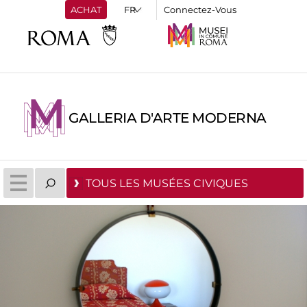
ACHAT
Connectez-Vous
GALLERIA D'ARTE MODERNA
TOUS LES MUSÉES CIVIQUES