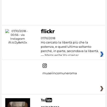
07/10/2018
Ho cercato la libertà più che la
potenza, e quest'ultima soltanto
perché, in parte, secondava la libertà.
— Marguerite Yourcenar
museiincomuneroma