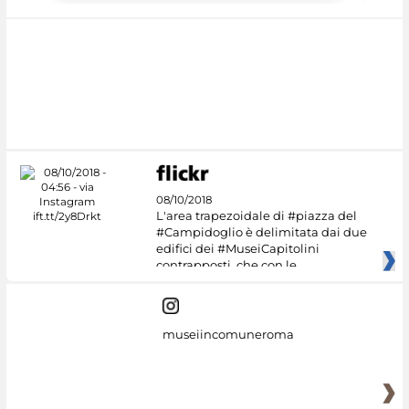
08/10/2018
L'area trapezoidale di #piazza del
#Campidoglio è delimitata dai due
edifici dei #MuseiCapitolini
contrapposti, che con le
museiincomuneroma