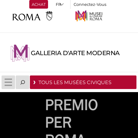
ACHAT
Connectez-Vous
GALLERIA D'ARTE MODERNA
TOUS LES MUSÉES CIVIQUES