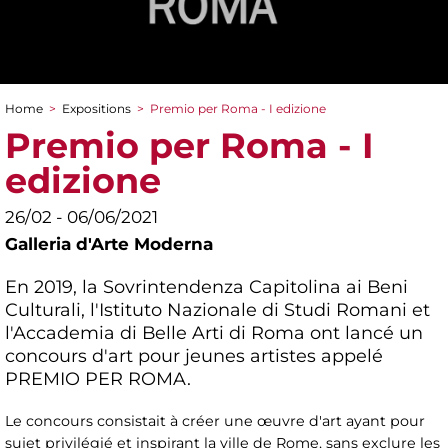
Home
>
Expositions
>
Premio per Roma - I edizione
You are here
Premio per Roma - I
edizione
26/02 - 06/06/2021
Galleria d'Arte Moderna
En 2019, la Sovrintendenza Capitolina ai Beni
Culturali, l'Istituto Nazionale di Studi Romani et
l'Accademia di Belle Arti di Roma ont lancé un
concours d'art pour jeunes artistes appelé
PREMIO PER ROMA.
Le concours consistait à créer une œuvre d'art ayant pour
sujet privilégié et inspirant la ville de Rome, sans exclure les