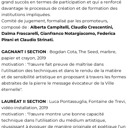
grand succès en termes de participation et qui a renforcé
davantage le processus de création et de formation des
institutions impliquées.
Comité de jugement, formalisé par les promoteurs,
composé de :
Alberta Campitelli, Claudio Crescentini,
Dalma Frascarelli, Gianfranco Notargiacomo, Federica
Pirani et Claudio Strinati.
GAGNANT I SECTION
: Bogdan Cota, The Seed, marbre,
papier et crayon, 2019
motivation : "l'œuvre fait preuve de maîtrise dans
l'utilisation des techniques et dans le rendu de la matière
et de sensibilité artistique en proposant à travers les formes
abstraites de la pierre le message évocateur de la Ville
éternelle".
LAURÉAT II SECTION
: Luca Pontassuglia, Fontaine de Trevi,
vidéo-installation, 2019
motivation : "l'œuvre montre une bonne capacité
technique dans l'utilisation du médium artistique,
réussissant à évoquer de manière originale et poétique l'un