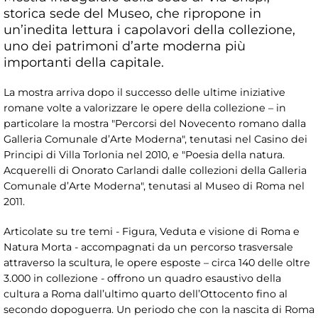
storica sede del Museo, che ripropone in
un’inedita lettura i capolavori della collezione,
uno dei patrimoni d’arte moderna più
importanti della capitale.
La mostra arriva dopo il successo delle ultime iniziative
romane volte a valorizzare le opere della collezione – in
particolare la mostra "Percorsi del Novecento romano dalla
Galleria Comunale d’Arte Moderna", tenutasi nel Casino dei
Principi di Villa Torlonia nel 2010, e "Poesia della natura.
Acquerelli di Onorato Carlandi dalle collezioni della Galleria
Comunale d’Arte Moderna", tenutasi al Museo di Roma nel
2011.
Articolate su tre temi - Figura, Veduta e visione di Roma e
Natura Morta - accompagnati da un percorso trasversale
attraverso la scultura, le opere esposte – circa 140 delle oltre
3.000 in collezione - offrono un quadro esaustivo della
cultura a Roma dall’ultimo quarto dell’Ottocento fino al
secondo dopoguerra. Un periodo che con la nascita di Roma