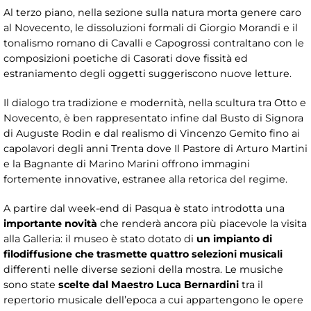
Al terzo piano, nella sezione sulla natura morta genere caro
al Novecento, le dissoluzioni formali di Giorgio Morandi e il
tonalismo romano di Cavalli e Capogrossi contraltano con le
composizioni poetiche di Casorati dove fissità ed
estraniamento degli oggetti suggeriscono nuove letture.
Il dialogo tra tradizione e modernità, nella scultura tra Otto e
Novecento, è ben rappresentato infine dal Busto di Signora
di Auguste Rodin e dal realismo di Vincenzo Gemito fino ai
capolavori degli anni Trenta dove Il Pastore di Arturo Martini
e la Bagnante di Marino Marini offrono immagini
fortemente innovative, estranee alla retorica del regime.
A partire dal week-end di Pasqua è stato introdotta una
importante novità
che renderà ancora più piacevole la visita
alla Galleria: il museo è stato dotato di
un impianto di
filodiffusione che trasmette quattro selezioni musicali
differenti nelle diverse sezioni della mostra. Le musiche
sono state
scelte dal Maestro Luca Bernardini
tra il
repertorio musicale dell’epoca a cui appartengono le opere