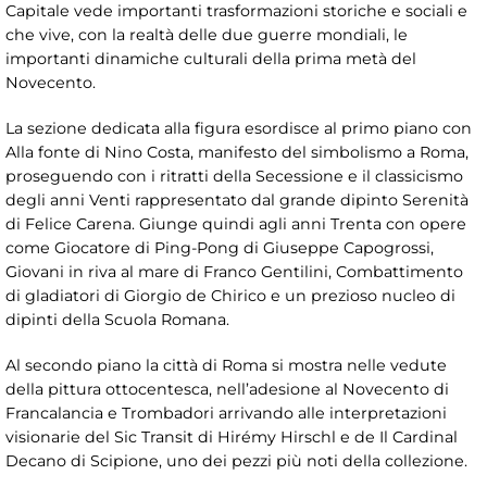
Capitale vede importanti trasformazioni storiche e sociali e
che vive, con la realtà delle due guerre mondiali, le
importanti dinamiche culturali della prima metà del
Novecento.
La sezione dedicata alla figura esordisce al primo piano con
Alla fonte di Nino Costa, manifesto del simbolismo a Roma,
proseguendo con i ritratti della Secessione e il classicismo
degli anni Venti rappresentato dal grande dipinto Serenità
di Felice Carena. Giunge quindi agli anni Trenta con opere
come Giocatore di Ping-Pong di Giuseppe Capogrossi,
Giovani in riva al mare di Franco Gentilini, Combattimento
di gladiatori di Giorgio de Chirico e un prezioso nucleo di
dipinti della Scuola Romana.
Al secondo piano la città di Roma si mostra nelle vedute
della pittura ottocentesca, nell’adesione al Novecento di
Francalancia e Trombadori arrivando alle interpretazioni
visionarie del Sic Transit di Hirémy Hirschl e de Il Cardinal
Decano di Scipione, uno dei pezzi più noti della collezione.