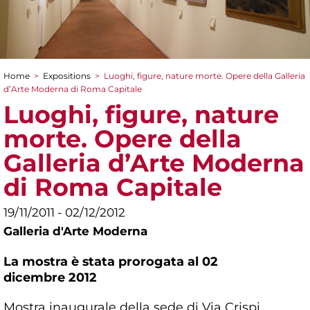
Home
>
Expositions
>
Luoghi, figure, nature morte. Opere della Galleria
You are here
d’Arte Moderna di Roma Capitale
Luoghi, figure, nature
morte. Opere della
Galleria d’Arte Moderna
di Roma Capitale
19/11/2011 - 02/12/2012
Galleria d'Arte Moderna
La mostra è stata prorogata al 02
dicembre 2012
Mostra inaugurale della sede di Via Crispi,