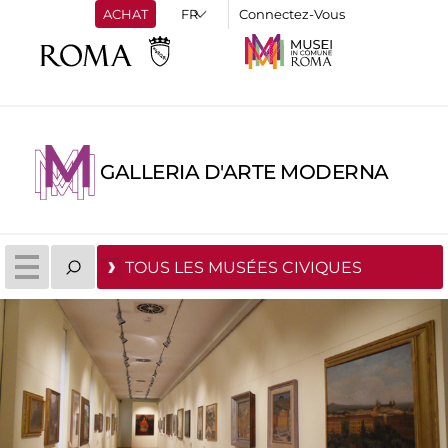
ACHAT
Connectez-Vous
GALLERIA D'ARTE MODERNA
TOUS LES MUSÉES CIVIQUES