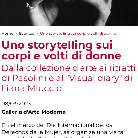
Home
>
Eventos
>
Uno storytelling sui corpi e volti di donne
You are here
Uno storytelling sui
corpi e volti di donne
Dalla collezione d'arte ai ritratti
di Pasolini e al "Visual diary" di
Liana Miuccio
08/03/2023
Galleria d'Arte Moderna
En el marco del Día Internacional de los
Derechos de la Mujer, se organiza una visita