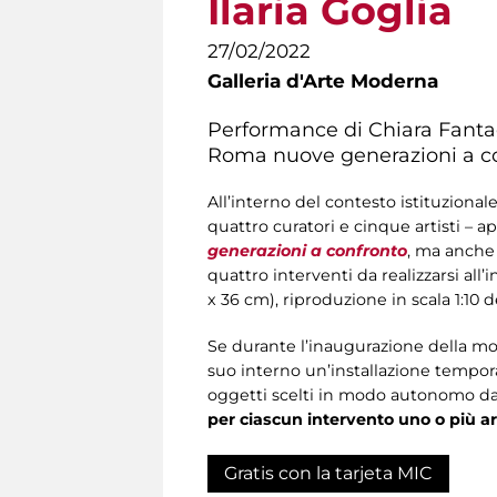
Ilaria Goglia
27/02/2022
Galleria d'Arte Moderna
Performance di Chiara Fantac
Roma nuove generazioni a c
All’interno del contesto istituzional
quattro curatori e cinque artisti – a
generazioni a confronto
, ma anche 
quattro interventi da realizzarsi al
x 36 cm), riproduzione in scala 1:10 d
Se durante l’inaugurazione della most
suo interno un’installazione tempor
oggetti scelti in modo autonomo dai
per ciascun intervento uno o più ar
Gratis con la tarjeta MIC