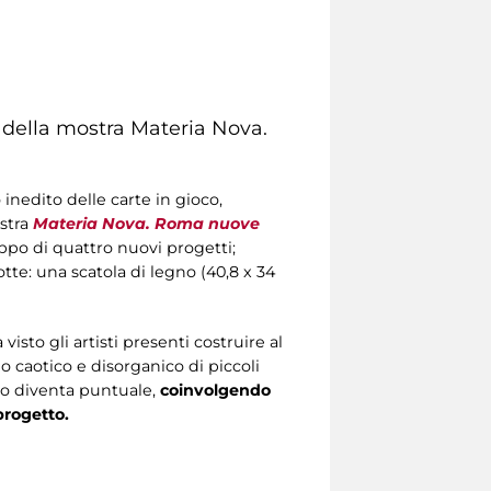
 della mostra
Materia Nova.
inedito delle carte in gioco,
stra
Materia Nova. Roma nuove
uppo di quattro nuovi progetti;
tte: una scatola di legno (40,8 x 34
isto gli artisti presenti costruire al
 caotico e disorganico di piccoli
io diventa puntuale,
coinvolgendo
progetto.