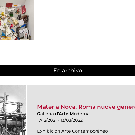
En archivo
Materia Nova. Roma nuove genera
Galleria d'Arte Moderna
17/12/2021 - 13/03/2022
Exhibicion|Arte Contemporáneo