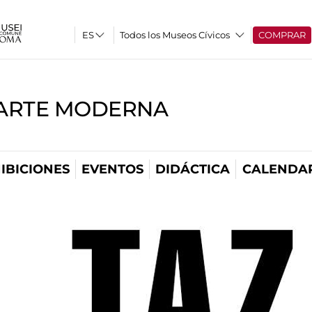
Todos los Museos Cívicos
COMPRAR
'ARTE MODERNA
IBICIONES
EVENTOS
DIDÁCTICA
CALENDA